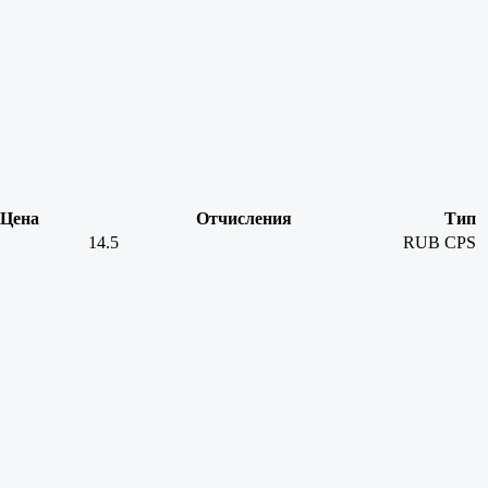
Цена
Отчисления
Тип
14.5
RUB
CPS