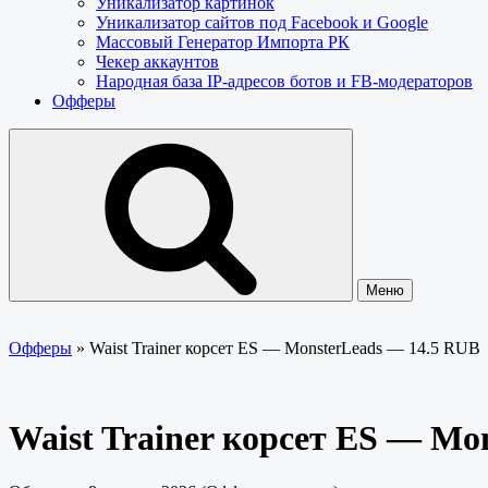
Уникализатор картинок
Уникализатор сайтов под Facebook и Google
Массовый Генератор Импорта РК
Чекер аккаунтов
Народная база IP-адресов ботов и FB-модераторов
Офферы
Меню
Офферы
»
Waist Trainer корсет ES — MonsterLeads — 14.5 RUB
Waist Trainer корсет ES — Mo