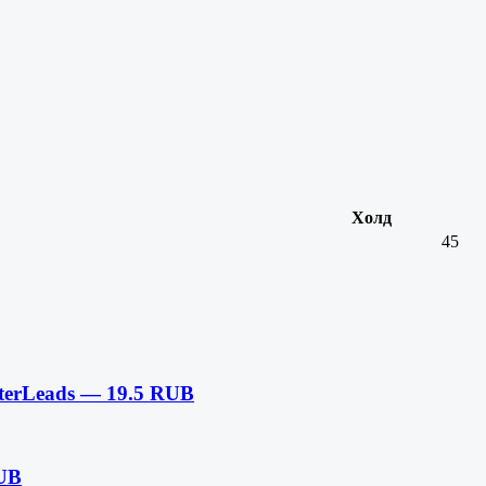
Холд
45
terLeads — 19.5 RUB
RUB