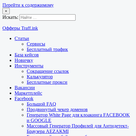
Перейти к содержимому
×
Искать:
Офферы Traff.ink
Статьи
Сервисы
Бесплатный трафик
База кейсов
Новичку
Инструменты
Сокращение ссылок
Калькулятор
Бесплатные прокси
Вакансии
Маркетплейс
Facebook
Большой FAQ
Продвинутый чекер доменов
Генератор White Page для клоакинга FACEBOOK
и GOOGLE
Массовый Генератор Профилей для Антидетект-
Браузера AEZAKMI