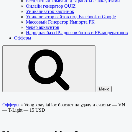
Бесплатный комбайн для работы с аккаунтами
Онлайн генератор QUIZ
Уникализатор картинок
Уникализатор сайтов под Facebook и Google
Массовый Генератор Импорта РК
Чекер аккаунтов
Народная база IP-адресов ботов и FB-модераторов
Офферы
Меню
Офферы
»
Vong xoay tai loc браслет на удачу и счастье — VN
— T-Light — 15 USD