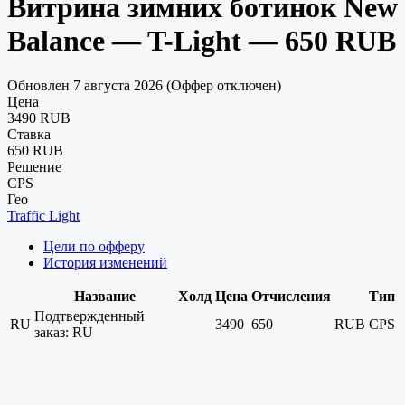
Витрина зимних ботинок New
Balance — T-Light — 650 RUB
Обновлен 7 августа 2026 (Оффер отключен)
Цена
3490 RUB
Ставка
650 RUB
Решение
CPS
Гео
Traffic Light
Цели по офферу
История изменений
Название
Холд
Цена
Отчисления
Тип
Подтвержденный
RU
3490
650
RUB
CPS
заказ: RU