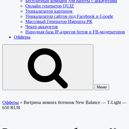
Бесплатный комбайн для работы с аккаунтами
Онлайн генератор QUIZ
Уникализатор картинок
Уникализатор сайтов под Facebook и Google
Массовый Генератор Импорта РК
Чекер аккаунтов
Народная база IP-адресов ботов и FB-модераторов
Офферы
Меню
Офферы
»
Витрина зимних ботинок New Balance — T-Light —
650 RUB