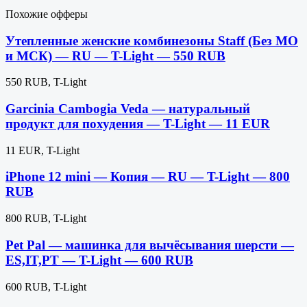
Похожие офферы
Утепленные женские комбинезоны Staff (Без МО
и МСК) — RU — T-Light — 550 RUB
550 RUB, T-Light
Garcinia Cambogia Veda — натуральный
продукт для похудения — T-Light — 11 EUR
11 EUR, T-Light
iPhone 12 mini — Копия — RU — T-Light — 800
RUB
800 RUB, T-Light
Pet Pal — машинка для вычёсывания шерсти —
ES,IT,PT — T-Light — 600 RUB
600 RUB, T-Light