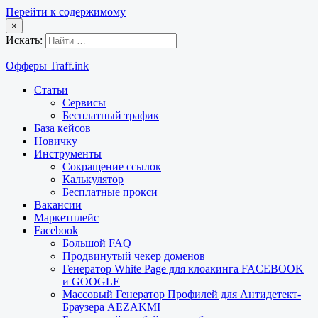
Перейти к содержимому
×
Искать:
Офферы Traff.ink
Статьи
Сервисы
Бесплатный трафик
База кейсов
Новичку
Инструменты
Сокращение ссылок
Калькулятор
Бесплатные прокси
Вакансии
Маркетплейс
Facebook
Большой FAQ
Продвинутый чекер доменов
Генератор White Page для клоакинга FACEBOOK
и GOOGLE
Массовый Генератор Профилей для Антидетект-
Браузера AEZAKMI