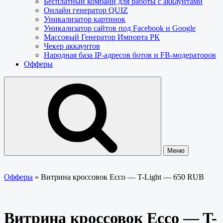
Бесплатный комбайн для работы с аккаунтами
Онлайн генератор QUIZ
Уникализатор картинок
Уникализатор сайтов под Facebook и Google
Массовый Генератор Импорта РК
Чекер аккаунтов
Народная база IP-адресов ботов и FB-модераторов
Офферы
Меню
Офферы
»
Витрина кроссовок Ecco — T-Light — 650 RUB
Витрина кроссовок Ecco — T-