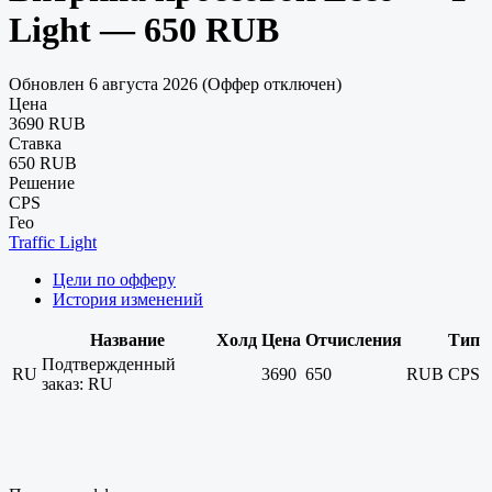
Light — 650 RUB
Обновлен 6 августа 2026 (Оффер отключен)
Цена
3690 RUB
Ставка
650 RUB
Решение
CPS
Гео
Traffic Light
Цели по офферу
История изменений
Название
Холд
Цена
Отчисления
Тип
Подтвержденный
RU
3690
650
RUB
CPS
заказ: RU