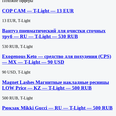
Похожие офферы
COP CAM — T-Light — 13 EUR
13 EUR, T-Light
Вантуз пневматический для очистки сточных
труб — RU — T-Light — 530 RUB
530 RUB, T-Light
Exogenous Keto — средство для похудения (CPS)
— MX — T-Light — 90 USD
90 USD, T-Light
Magnet Lashes Магнитные накладные ресницы
LOW Price — KZ — T-Light — 500 RUB
500 RUB, T-Light
Рюкзак Mikki Gucci — RU — T-Light — 500 RUB