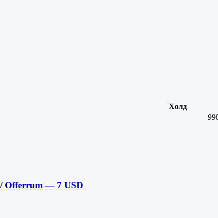
Холд
99
/ Offerrum — 7 USD