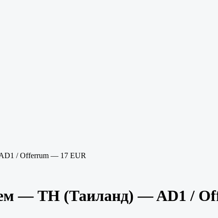
AD1 / Offerrum — 17 EUR
ем — TH (Таиланд) — AD1 / O