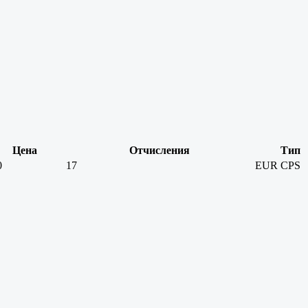
Цена
Отчисления
Тип
0
17
EUR
CPS