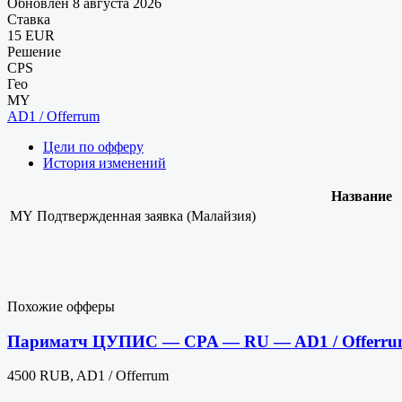
Обновлен 8 августа 2026
Ставка
15 EUR
Решение
CPS
Гео
MY
AD1 / Offerrum
Цели по офферу
История изменений
Название
MY
Подтвержденная заявка (Малайзия)
Похожие офферы
Париматч ЦУПИС — CPA — RU — AD1 / Offerru
4500 RUB, AD1 / Offerrum