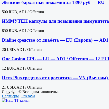
Женские бархатные пижамки за 1890 руб — RU —
500 RUB, AD1 / Offerrum
ИММУТЕН капсулы для повышения иммунитета 
850 RUB, AD1 / Offerrum
Dialine средство от диабета — EU (Европа) — AD1
26 USD, AD1 / Offerrum
One Casino CPL — LU — AD1 / Offerrum — 12 EU
12 EUR, AD1 / Offerrum
Hero Plus средство от простатита — VN (Вьетнам
21 USD, AD1 / Offerrum
Copyright © Все права защищены.
Партнеры
|
Реклама