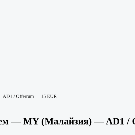
— AD1 / Offerrum — 15 EUR
рем — MY (Малайзия) — AD1 / 