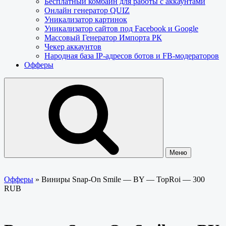
Бесплатный комбайн для работы с аккаунтами
Онлайн генератор QUIZ
Уникализатор картинок
Уникализатор сайтов под Facebook и Google
Массовый Генератор Импорта РК
Чекер аккаунтов
Народная база IP-адресов ботов и FB-модераторов
Офферы
Меню
Офферы
»
Виниры Snap-On Smile — BY — TopRoi — 300
RUB