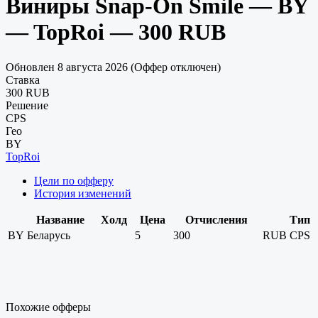
Виниры Snap-On Smile — BY
— TopRoi — 300 RUB
Обновлен 8 августа 2026 (Оффер отключен)
Ставка
300 RUB
Решение
CPS
Гео
BY
TopRoi
Цели по офферу
История изменений
Название
Холд
Цена
Отчисления
Тип
BY
Беларусь
5
300
RUB
CPS
Похожие офферы