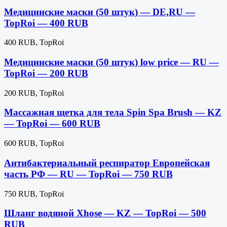
Медицинские маски (50 штук) — DE,RU —
TopRoi — 400 RUB
400 RUB, TopRoi
Медицинские маски (50 штук) low price — RU —
TopRoi — 200 RUB
200 RUB, TopRoi
Массажная щетка для тела Spin Spa Brush — KZ
— TopRoi — 600 RUB
600 RUB, TopRoi
Антибактериальный респиратор Европейская
часть РФ — RU — TopRoi — 750 RUB
750 RUB, TopRoi
Шланг водяной Xhose — KZ — TopRoi — 500
RUB