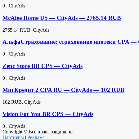
0 , CityAds
McAfee Home US — CityAds — 2765.14 RUB
2765.14 RUB, CityAds
АльфаСтрахование: страхование ипотеки CPA — 
0 , CityAds
Zenc Store BR CPS — CityAds
0 , CityAds
МигКредит 2 CPA RU — CityAds — 102 RUB
102 RUB, CityAds
Vision For You BR CPS — CityAds
0 , CityAds
Copyright © Все права защищены.
Партнеры
|
Реклама