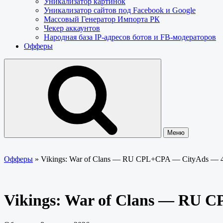
Уникализатор картинок
Уникализатор сайтов под Facebook и Google
Массовый Генератор Импорта РК
Чекер аккаунтов
Народная база IP-адресов ботов и FB-модераторов
Офферы
Меню
Офферы
»
Vikings: War of Clans — RU CPL+CPA — CityAds —
Vikings: War of Clans — RU 