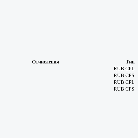
Отчисления
Тип
RUB
CPL
RUB
CPS
RUB
CPL
RUB
CPS