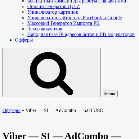
Бесплатный комбайн для работы с аккаунтами
Онлайн генератор QUIZ
Уникализатор картинок
Уникализатор сайтов под Facebook и Google
Массовый Генератор Импорта РК
Чекер аккаунтов
Народная база IP-адресов ботов и FB-модераторов
Офферы
Меню
Офферы
»
Viber — SI — AdCombo — 6.63 USD
Viber — SI — AdCombo —