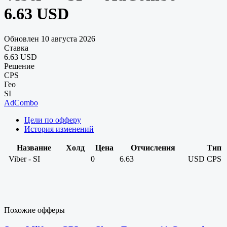
6.63 USD
Обновлен 10 августа 2026
Ставка
6.63 USD
Решение
CPS
Гео
SI
AdCombo
Цели по офферу
История изменений
Название
Холд
Цена
Отчисления
Тип
Viber - SI
0
6.63
USD
CPS
Похожие офферы