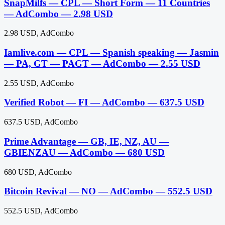
SnapMilfs — CPL — Short Form — 11 Countries
— AdCombo — 2.98 USD
2.98 USD, AdCombo
Iamlive.com — CPL — Spanish speaking — Jasmin
— PA, GT — PAGT — AdCombo — 2.55 USD
2.55 USD, AdCombo
Verified Robot — FI — AdCombo — 637.5 USD
637.5 USD, AdCombo
Prime Advantage — GB, IE, NZ, AU —
GBIENZAU — AdCombo — 680 USD
680 USD, AdCombo
Bitcoin Revival — NO — AdCombo — 552.5 USD
552.5 USD, AdCombo