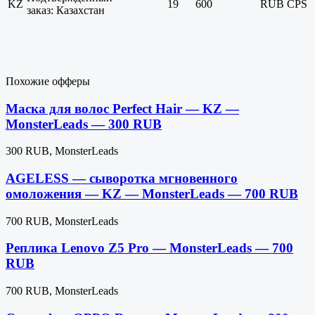
KZ
19
600
RUB
CPS
заказ: Казахстан
Похожие офферы
Маска для волос Perfect Hair — KZ —
MonsterLeads — 300 RUB
300 RUB, MonsterLeads
AGELESS — сыворотка мгновенного
омоложения — KZ — MonsterLeads — 700 RUB
700 RUB, MonsterLeads
Реплика Lenovo Z5 Pro — MonsterLeads — 700
RUB
700 RUB, MonsterLeads