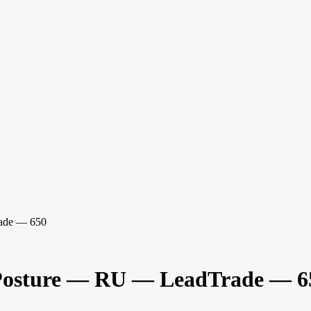
ade — 650
Posture — RU — LeadTrade — 6