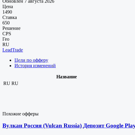
Обновлен 7 августа 2026
Цена
1490
Ставка
650
Решение
CPS
Гео
RU
LeadTrade
Цели по офферу
История изменений
Название
RU
RU
Похожие офферы
Вулкан Россия (Vulcan Russia) Депозит Google Pl