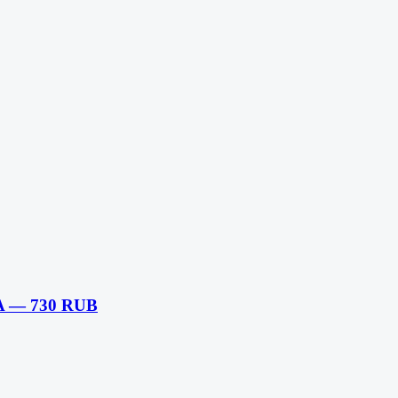
A — 730 RUB