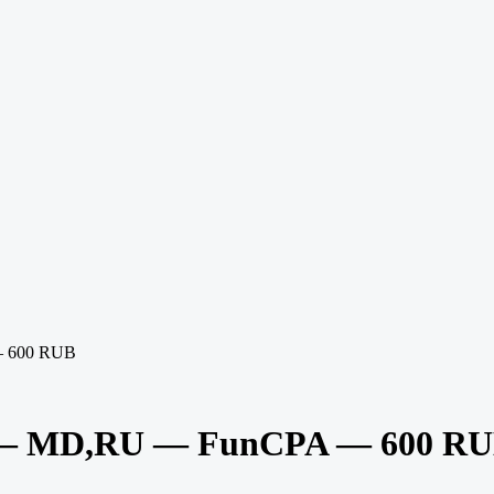
— 600 RUB
 — MD,RU — FunCPA — 600 R