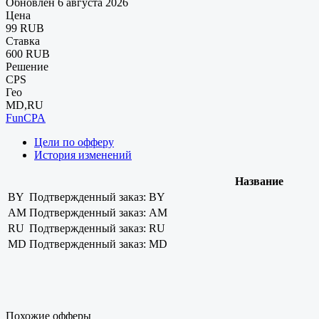
Обновлен 6 августа 2026
Цена
99 RUB
Ставка
600 RUB
Решение
CPS
Гео
MD,RU
FunCPA
Цели по офферу
История изменений
Название
BY
Подтвержденный заказ: BY
AM
Подтвержденный заказ: AM
RU
Подтвержденный заказ: RU
MD
Подтвержденный заказ: MD
Похожие офферы