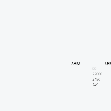
Холд
Це
99
22000
2490
749