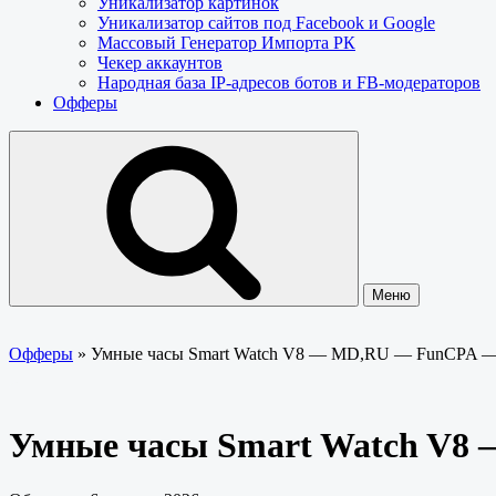
Уникализатор картинок
Уникализатор сайтов под Facebook и Google
Массовый Генератор Импорта РК
Чекер аккаунтов
Народная база IP-адресов ботов и FB-модераторов
Офферы
Меню
Офферы
»
Умные часы Smart Watch V8 — MD,RU — FunCPA 
Умные часы Smart Watch V8