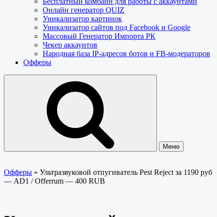
Бесплатный комбайн для работы с аккаунтами
Онлайн генератор QUIZ
Уникализатор картинок
Уникализатор сайтов под Facebook и Google
Массовый Генератор Импорта РК
Чекер аккаунтов
Народная база IP-адресов ботов и FB-модераторов
Офферы
Меню
Офферы
»
Ультразвуковой отпугиватель Pest Reject за 1190 руб
— AD1 / Offerrum — 400 RUB