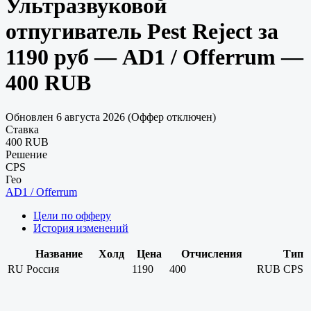
Ультразвуковой
отпугиватель Pest Reject за
1190 руб — AD1 / Offerrum —
400 RUB
Обновлен 6 августа 2026 (Оффер отключен)
Ставка
400 RUB
Решение
CPS
Гео
AD1 / Offerrum
Цели по офферу
История изменений
Название
Холд
Цена
Отчисления
Тип
RU
Россия
1190
400
RUB
CPS