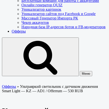
Бесплатный комбайн для работы с аккаунтами
Онлайн генератор QUIZ
Уникализатор картинок
Уникализатор сайтов под Facebook и Google
Массовый Генератор Импорта РК
Чекер аккаунтов
Народная база IP-адресов ботов и FB-модераторов
Офферы
Меню
Офферы
»
Ультраяркий светильник с датчиком движения
Smart Light — KZ — AD1 / Offerrum — 530 RUB