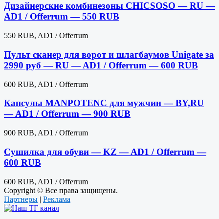
Дизайнерские комбинезоны CHICSOSO — RU —
AD1 / Offerrum — 550 RUB
550 RUB, AD1 / Offerrum
Пульт сканер для ворот и шлагбаумов Unigate за
2990 руб — RU — AD1 / Offerrum — 600 RUB
600 RUB, AD1 / Offerrum
Капсулы MANPOTENC для мужчин — BY,RU
— AD1 / Offerrum — 900 RUB
900 RUB, AD1 / Offerrum
Сушилка для обуви — KZ — AD1 / Offerrum —
600 RUB
600 RUB, AD1 / Offerrum
Copyright © Все права защищены.
Партнеры
|
Реклама