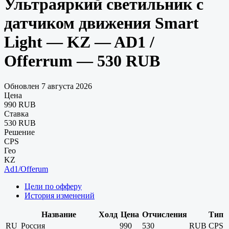
Ультраяркий светильник с
датчиком движения Smart
Light — KZ — AD1 /
Offerrum — 530 RUB
Обновлен 7 августа 2026
Цена
990 RUB
Ставка
530 RUB
Решение
CPS
Гео
KZ
Ad1/Offerum
Цели по офферу
История изменений
Название
Холд
Цена
Отчисления
Тип
RU
Россия
990
530
RUB
CPS