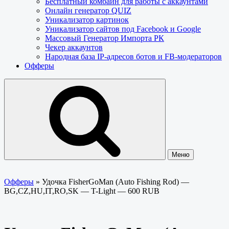
Бесплатный комбайн для работы с аккаунтами
Онлайн генератор QUIZ
Уникализатор картинок
Уникализатор сайтов под Facebook и Google
Массовый Генератор Импорта РК
Чекер аккаунтов
Народная база IP-адресов ботов и FB-модераторов
Офферы
Меню
Офферы
»
Удочка FisherGoMan (Auto Fishing Rod) —
BG,CZ,HU,IT,RO,SK — T-Light — 600 RUB