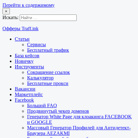
Перейти к содержимому
×
Искать:
Офферы Traff.ink
Статьи
Сервисы
Бесплатный трафик
База кейсов
Новичку
Инструменты
Сокращение ссылок
Калькулятор
Бесплатные прокси
Вакансии
Маркетплейс
Facebook
Большой FAQ
Продвинутый чекер доменов
Генератор White Page для клоакинга FACEBOOK
и GOOGLE
Массовый Генератор Профилей для Антидетект-
Браузера AEZAKMI