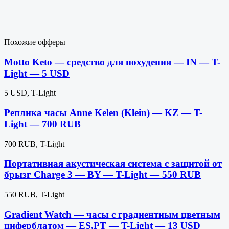
Похожие офферы
Motto Keto — средство для похудения — IN — T-
Light — 5 USD
5 USD, T-Light
Реплика часы Anne Kelen (Klein) — KZ — T-
Light — 700 RUB
700 RUB, T-Light
Портативная акустическая система с защитой от
брызг Charge 3 — BY — T-Light — 550 RUB
550 RUB, T-Light
Gradient Watch — часы с градиентным цветным
циферблатом — ES,PT — T-Light — 13 USD