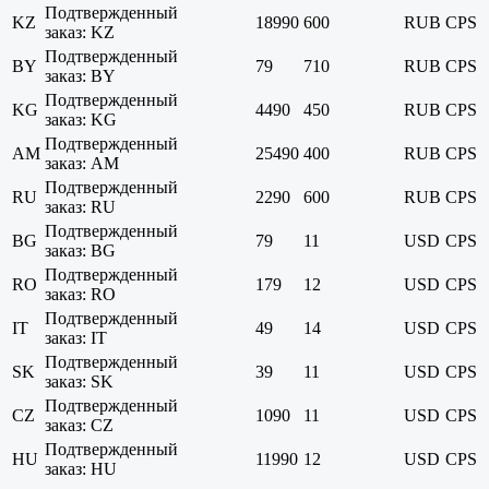
Подтвержденный
KZ
18990
600
RUB
CPS
заказ: KZ
Подтвержденный
BY
79
710
RUB
CPS
заказ: BY
Подтвержденный
KG
4490
450
RUB
CPS
заказ: KG
Подтвержденный
AM
25490
400
RUB
CPS
заказ: AM
Подтвержденный
RU
2290
600
RUB
CPS
заказ: RU
Подтвержденный
BG
79
11
USD
CPS
заказ: BG
Подтвержденный
RO
179
12
USD
CPS
заказ: RO
Подтвержденный
IT
49
14
USD
CPS
заказ: IT
Подтвержденный
SK
39
11
USD
CPS
заказ: SK
Подтвержденный
CZ
1090
11
USD
CPS
заказ: CZ
Подтвержденный
HU
11990
12
USD
CPS
заказ: HU