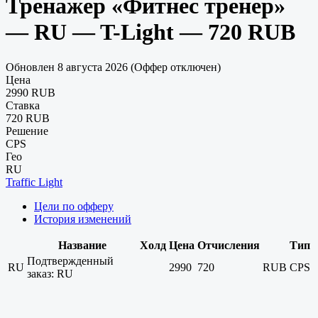
Тренажер «Фитнес тренер»
— RU — T-Light — 720 RUB
Обновлен 8 августа 2026 (Оффер отключен)
Цена
2990 RUB
Ставка
720 RUB
Решение
CPS
Гео
RU
Traffic Light
Цели по офферу
История изменений
Название
Холд
Цена
Отчисления
Тип
Подтвержденный
RU
2990
720
RUB
CPS
заказ: RU