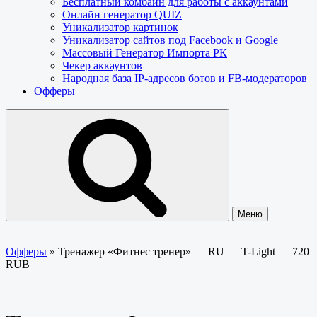
Бесплатный комбайн для работы с аккаунтами
Онлайн генератор QUIZ
Уникализатор картинок
Уникализатор сайтов под Facebook и Google
Массовый Генератор Импорта РК
Чекер аккаунтов
Народная база IP-адресов ботов и FB-модераторов
Офферы
Меню
Офферы
»
Тренажер «Фитнес тренер» — RU — T-Light — 720
RUB