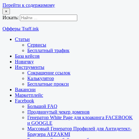
Перейти к содержимому
×
Искать:
Офферы Traff.ink
Статьи
Сервисы
Бесплатный трафик
База кейсов
Новичку
Инструменты
Сокращение ссылок
Калькулятор
Бесплатные прокси
Вакансии
Маркетплейс
Facebook
Большой FAQ
Продвинутый чекер доменов
Генератор White Page для клоакинга FACEBOOK
и GOOGLE
Массовый Генератор Профилей для Антидетект-
Браузера AEZAKMI