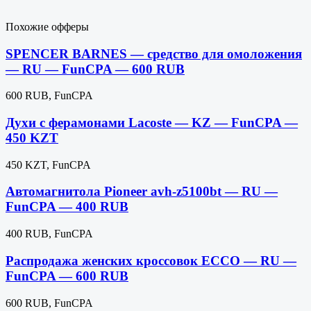
Похожие офферы
SPENCER BARNES — средство для омоложения
— RU — FunCPA — 600 RUB
600 RUB, FunCPA
Духи с ферамонами Lacoste — KZ — FunCPA —
450 KZT
450 KZT, FunCPA
Автомагнитола Pioneer avh-z5100bt — RU —
FunCPA — 400 RUB
400 RUB, FunCPA
Распродажа женских кроссовок ECCO — RU —
FunCPA — 600 RUB
600 RUB, FunCPA