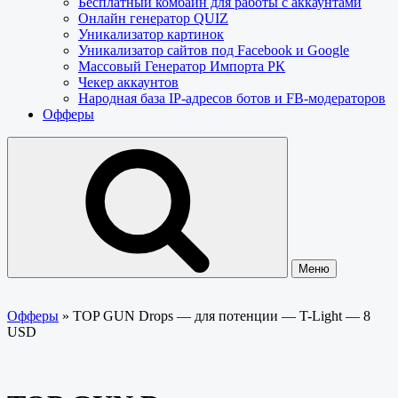
Бесплатный комбайн для работы с аккаунтами
Онлайн генератор QUIZ
Уникализатор картинок
Уникализатор сайтов под Facebook и Google
Массовый Генератор Импорта РК
Чекер аккаунтов
Народная база IP-адресов ботов и FB-модераторов
Офферы
Меню
Офферы
»
TOP GUN Drops — для потенции — T-Light — 8
USD