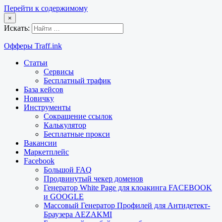
Перейти к содержимому
×
Искать:
Офферы Traff.ink
Статьи
Сервисы
Бесплатный трафик
База кейсов
Новичку
Инструменты
Сокращение ссылок
Калькулятор
Бесплатные прокси
Вакансии
Маркетплейс
Facebook
Большой FAQ
Продвинутый чекер доменов
Генератор White Page для клоакинга FACEBOOK
и GOOGLE
Массовый Генератор Профилей для Антидетект-
Браузера AEZAKMI