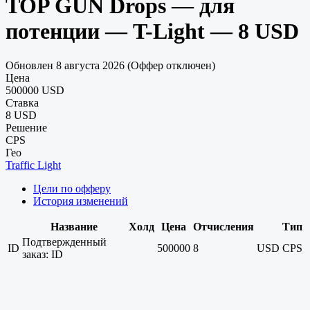
TOP GUN Drops — для
потенции — T-Light — 8 USD
Обновлен 8 августа 2026 (Оффер отключен)
Цена
500000 USD
Ставка
8 USD
Решение
CPS
Гео
Traffic Light
Цели по офферу
История изменений
Название
Холд
Цена
Отчисления
Тип
Подтвержденный
ID
500000
8
USD
CPS
заказ: ID