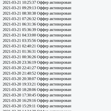
2021-03-21 10:25:37
Оффер активирован
2021-03-21 09:29:13
Оффер активирован
2021-03-21 08:30:38
Оффер активирован
2021-03-21 07:26:32
Оффер активирован
2021-03-21 06:31:36
Оффер активирован
2021-03-21 05:36:39
Оффер активирован
2021-03-21 04:33:00
Оффер активирован
2021-03-21 03:35:56
Оффер активирован
2021-03-21 02:40:21
Оффер активирован
2021-03-21 01:36:31
Оффер активирован
2021-03-21 00:36:26
Оффер активирован
2021-03-20 23:36:19
Оффер активирован
2021-03-20 22:41:27
Оффер активирован
2021-03-20 21:40:52
Оффер активирован
2021-03-20 20:38:07
Оффер активирован
2021-03-20 19:33:21
Оффер активирован
2021-03-20 18:28:06
Оффер активирован
2021-03-20 17:30:45
Оффер активирован
2021-03-20 16:29:16
Оффер активирован
2021-03-20 15:29:11
Оффер активирован