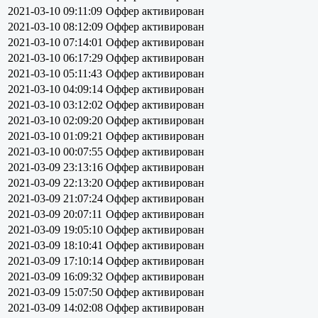
2021-03-10 09:11:09
Оффер активирован
2021-03-10 08:12:09
Оффер активирован
2021-03-10 07:14:01
Оффер активирован
2021-03-10 06:17:29
Оффер активирован
2021-03-10 05:11:43
Оффер активирован
2021-03-10 04:09:14
Оффер активирован
2021-03-10 03:12:02
Оффер активирован
2021-03-10 02:09:20
Оффер активирован
2021-03-10 01:09:21
Оффер активирован
2021-03-10 00:07:55
Оффер активирован
2021-03-09 23:13:16
Оффер активирован
2021-03-09 22:13:20
Оффер активирован
2021-03-09 21:07:24
Оффер активирован
2021-03-09 20:07:11
Оффер активирован
2021-03-09 19:05:10
Оффер активирован
2021-03-09 18:10:41
Оффер активирован
2021-03-09 17:10:14
Оффер активирован
2021-03-09 16:09:32
Оффер активирован
2021-03-09 15:07:50
Оффер активирован
2021-03-09 14:02:08
Оффер активирован