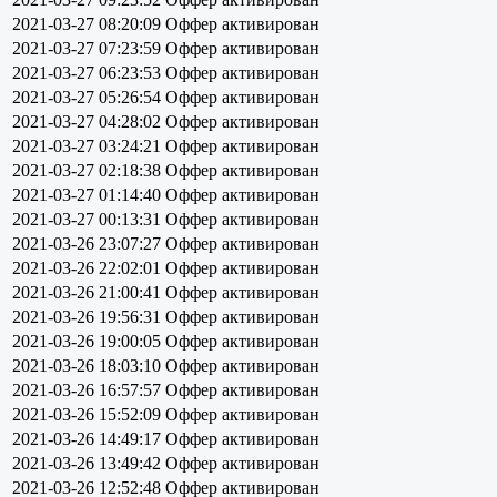
2021-03-27 08:20:09
Оффер активирован
2021-03-27 07:23:59
Оффер активирован
2021-03-27 06:23:53
Оффер активирован
2021-03-27 05:26:54
Оффер активирован
2021-03-27 04:28:02
Оффер активирован
2021-03-27 03:24:21
Оффер активирован
2021-03-27 02:18:38
Оффер активирован
2021-03-27 01:14:40
Оффер активирован
2021-03-27 00:13:31
Оффер активирован
2021-03-26 23:07:27
Оффер активирован
2021-03-26 22:02:01
Оффер активирован
2021-03-26 21:00:41
Оффер активирован
2021-03-26 19:56:31
Оффер активирован
2021-03-26 19:00:05
Оффер активирован
2021-03-26 18:03:10
Оффер активирован
2021-03-26 16:57:57
Оффер активирован
2021-03-26 15:52:09
Оффер активирован
2021-03-26 14:49:17
Оффер активирован
2021-03-26 13:49:42
Оффер активирован
2021-03-26 12:52:48
Оффер активирован