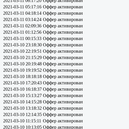
2021-03-11 06:17:20
Оффер активирован
2021-03-11 05:17:16
Оффер активирован
2021-03-11 04:18:14
Оффер активирован
2021-03-11 03:14:24
Оффер активирован
2021-03-11 02:09:36
Оффер активирован
2021-03-11 01:12:56
Оффер активирован
2021-03-11 00:15:33
Оффер активирован
2021-03-10 23:18:30
Оффер активирован
2021-03-10 22:19:51
Оффер активирован
2021-03-10 21:15:29
Оффер активирован
2021-03-10 20:19:48
Оффер активирован
2021-03-10 19:19:52
Оффер активирован
2021-03-10 18:18:18
Оффер активирован
2021-03-10 17:20:43
Оффер активирован
2021-03-10 16:18:37
Оффер активирован
2021-03-10 15:13:27
Оффер активирован
2021-03-10 14:15:28
Оффер активирован
2021-03-10 13:18:32
Оффер активирован
2021-03-10 12:14:35
Оффер активирован
2021-03-10 11:15:11
Оффер активирован
2021-03-10 10:13:05
Оффер активирован