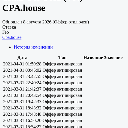
CPA.house
Обновлен 8 августа 2026 (Оффер отключен)
Ставка
Гео
Cpa.house
История изменений
Дата
Тип
Название
Значение
2021-04-01 01:50:28
Оффер активирован
2021-04-01 00:45:02
Оффер активирован
2021-03-31 23:42:55
Оффер активирован
2021-03-31 22:40:24
Оффер активирован
2021-03-31 21:42:37
Оффер активирован
2021-03-31 20:43:54
Оффер активирован
2021-03-31 19:42:33
Оффер активирован
2021-03-31 18:43:32
Оффер активирован
2021-03-31 17:48:48
Оффер активирован
2021-03-31 16:50:20
Оффер активирован
2021-03-31 15:54:27
Оффер активирован