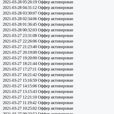
2021-03-28 05:26:19
Оффер активирован
2021-03-28 04:31:12
Оффер активирован
2021-03-28 03:30:07
Оффер активирован
2021-03-28 02:34:06
Оффер активирован
2021-03-28 01:36:45
Оффер активирован
2021-03-28 00:32:03
Оффер активирован
2021-03-27 23:31:08
Оффер активирован
2021-03-27 22:26:06
Оффер активирован
2021-03-27 21:23:40
Оффер активирован
2021-03-27 20:19:00
Оффер активирован
2021-03-27 19:20:00
Оффер активирован
2021-03-27 18:21:44
Оффер активирован
2021-03-27 17:27:11
Оффер активирован
2021-03-27 16:21:42
Оффер активирован
2021-03-27 15:16:59
Оффер активирован
2021-03-27 14:15:06
Оффер активирован
2021-03-27 13:15:43
Оффер активирован
2021-03-27 12:21:10
Оффер активирован
2021-03-27 11:19:42
Оффер активирован
2021-03-27 10:25:02
Оффер активирован
2021-03-27 09:23:52
Оффер активирован