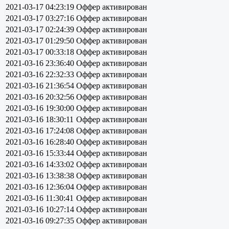
2021-03-17 04:23:19
Оффер активирован
2021-03-17 03:27:16
Оффер активирован
2021-03-17 02:24:39
Оффер активирован
2021-03-17 01:29:50
Оффер активирован
2021-03-17 00:33:18
Оффер активирован
2021-03-16 23:36:40
Оффер активирован
2021-03-16 22:32:33
Оффер активирован
2021-03-16 21:36:54
Оффер активирован
2021-03-16 20:32:56
Оффер активирован
2021-03-16 19:30:00
Оффер активирован
2021-03-16 18:30:11
Оффер активирован
2021-03-16 17:24:08
Оффер активирован
2021-03-16 16:28:40
Оффер активирован
2021-03-16 15:33:44
Оффер активирован
2021-03-16 14:33:02
Оффер активирован
2021-03-16 13:38:38
Оффер активирован
2021-03-16 12:36:04
Оффер активирован
2021-03-16 11:30:41
Оффер активирован
2021-03-16 10:27:14
Оффер активирован
2021-03-16 09:27:35
Оффер активирован