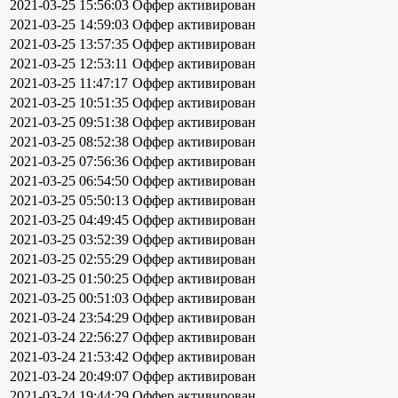
2021-03-25 15:56:03
Оффер активирован
2021-03-25 14:59:03
Оффер активирован
2021-03-25 13:57:35
Оффер активирован
2021-03-25 12:53:11
Оффер активирован
2021-03-25 11:47:17
Оффер активирован
2021-03-25 10:51:35
Оффер активирован
2021-03-25 09:51:38
Оффер активирован
2021-03-25 08:52:38
Оффер активирован
2021-03-25 07:56:36
Оффер активирован
2021-03-25 06:54:50
Оффер активирован
2021-03-25 05:50:13
Оффер активирован
2021-03-25 04:49:45
Оффер активирован
2021-03-25 03:52:39
Оффер активирован
2021-03-25 02:55:29
Оффер активирован
2021-03-25 01:50:25
Оффер активирован
2021-03-25 00:51:03
Оффер активирован
2021-03-24 23:54:29
Оффер активирован
2021-03-24 22:56:27
Оффер активирован
2021-03-24 21:53:42
Оффер активирован
2021-03-24 20:49:07
Оффер активирован
2021-03-24 19:44:29
Оффер активирован