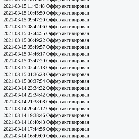
2021-03-15 11:43:48
Оффер активирован
2021-03-15 10:45:59
Оффер активирован
2021-03-15 09:47:20
Оффер активирован
2021-03-15 08:42:06
Оффер активирован
2021-03-15 07:44:55
Оффер активирован
2021-03-15 06:49:22
Оффер активирован
2021-03-15 05:49:57
Оффер активирован
2021-03-15 04:46:17
Оффер активирован
2021-03-15 03:47:29
Оффер активирован
2021-03-15 02:42:13
Оффер активирован
2021-03-15 01:36:23
Оффер активирован
2021-03-15 00:37:54
Оффер активирован
2021-03-14 23:34:32
Оффер активирован
2021-03-14 22:34:42
Оффер активирован
2021-03-14 21:38:08
Оффер активирован
2021-03-14 20:42:12
Оффер активирован
2021-03-14 19:38:46
Оффер активирован
2021-03-14 18:40:43
Оффер активирован
2021-03-14 17:44:56
Оффер активирован
2021-03-14 16:49:00
Оффер активирован