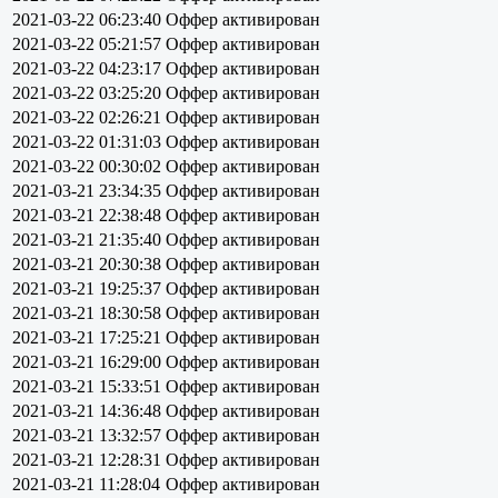
2021-03-22 06:23:40
Оффер активирован
2021-03-22 05:21:57
Оффер активирован
2021-03-22 04:23:17
Оффер активирован
2021-03-22 03:25:20
Оффер активирован
2021-03-22 02:26:21
Оффер активирован
2021-03-22 01:31:03
Оффер активирован
2021-03-22 00:30:02
Оффер активирован
2021-03-21 23:34:35
Оффер активирован
2021-03-21 22:38:48
Оффер активирован
2021-03-21 21:35:40
Оффер активирован
2021-03-21 20:30:38
Оффер активирован
2021-03-21 19:25:37
Оффер активирован
2021-03-21 18:30:58
Оффер активирован
2021-03-21 17:25:21
Оффер активирован
2021-03-21 16:29:00
Оффер активирован
2021-03-21 15:33:51
Оффер активирован
2021-03-21 14:36:48
Оффер активирован
2021-03-21 13:32:57
Оффер активирован
2021-03-21 12:28:31
Оффер активирован
2021-03-21 11:28:04
Оффер активирован