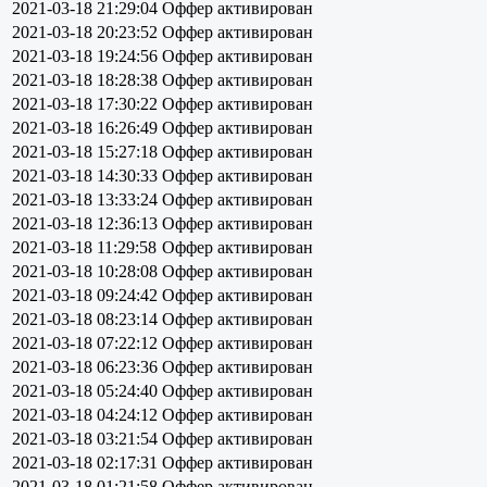
2021-03-18 21:29:04
Оффер активирован
2021-03-18 20:23:52
Оффер активирован
2021-03-18 19:24:56
Оффер активирован
2021-03-18 18:28:38
Оффер активирован
2021-03-18 17:30:22
Оффер активирован
2021-03-18 16:26:49
Оффер активирован
2021-03-18 15:27:18
Оффер активирован
2021-03-18 14:30:33
Оффер активирован
2021-03-18 13:33:24
Оффер активирован
2021-03-18 12:36:13
Оффер активирован
2021-03-18 11:29:58
Оффер активирован
2021-03-18 10:28:08
Оффер активирован
2021-03-18 09:24:42
Оффер активирован
2021-03-18 08:23:14
Оффер активирован
2021-03-18 07:22:12
Оффер активирован
2021-03-18 06:23:36
Оффер активирован
2021-03-18 05:24:40
Оффер активирован
2021-03-18 04:24:12
Оффер активирован
2021-03-18 03:21:54
Оффер активирован
2021-03-18 02:17:31
Оффер активирован
2021-03-18 01:21:58
Оффер активирован