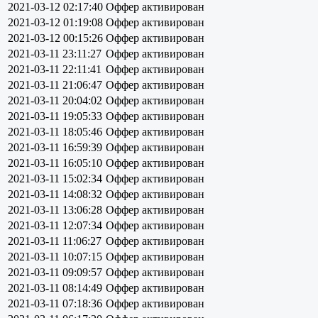
2021-03-12 02:17:40
Оффер активирован
2021-03-12 01:19:08
Оффер активирован
2021-03-12 00:15:26
Оффер активирован
2021-03-11 23:11:27
Оффер активирован
2021-03-11 22:11:41
Оффер активирован
2021-03-11 21:06:47
Оффер активирован
2021-03-11 20:04:02
Оффер активирован
2021-03-11 19:05:33
Оффер активирован
2021-03-11 18:05:46
Оффер активирован
2021-03-11 16:59:39
Оффер активирован
2021-03-11 16:05:10
Оффер активирован
2021-03-11 15:02:34
Оффер активирован
2021-03-11 14:08:32
Оффер активирован
2021-03-11 13:06:28
Оффер активирован
2021-03-11 12:07:34
Оффер активирован
2021-03-11 11:06:27
Оффер активирован
2021-03-11 10:07:15
Оффер активирован
2021-03-11 09:09:57
Оффер активирован
2021-03-11 08:14:49
Оффер активирован
2021-03-11 07:18:36
Оффер активирован