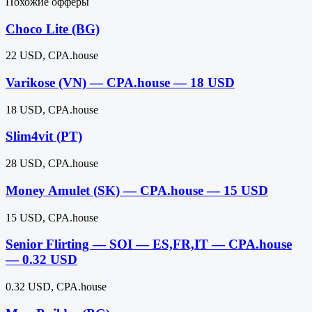
Похожие офферы
Choco Lite (BG)
22 USD, CPA.house
Varikose (VN) — CPA.house — 18 USD
18 USD, CPA.house
Slim4vit (PT)
28 USD, CPA.house
Money Amulet (SK) — CPA.house — 15 USD
15 USD, CPA.house
Senior Flirting — SOI — ES,FR,IT — CPA.house
— 0.32 USD
0.32 USD, CPA.house