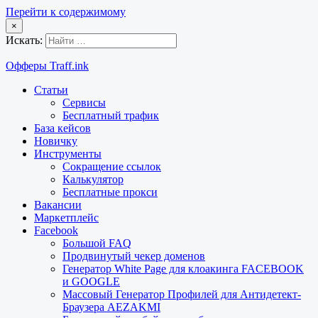
Перейти к содержимому
×
Искать:
Офферы Traff.ink
Статьи
Сервисы
Бесплатный трафик
База кейсов
Новичку
Инструменты
Сокращение ссылок
Калькулятор
Бесплатные прокси
Вакансии
Маркетплейс
Facebook
Большой FAQ
Продвинутый чекер доменов
Генератор White Page для клоакинга FACEBOOK
и GOOGLE
Массовый Генератор Профилей для Антидетект-
Браузера AEZAKMI