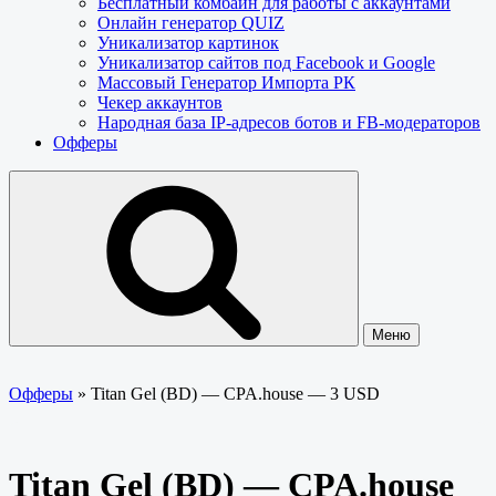
Бесплатный комбайн для работы с аккаунтами
Онлайн генератор QUIZ
Уникализатор картинок
Уникализатор сайтов под Facebook и Google
Массовый Генератор Импорта РК
Чекер аккаунтов
Народная база IP-адресов ботов и FB-модераторов
Офферы
Меню
Офферы
»
Titan Gel (BD) — CPA.house — 3 USD
Titan Gel (BD) — CPA.house