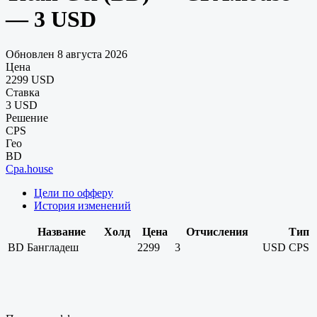
— 3 USD
Обновлен 8 августа 2026
Цена
2299 USD
Ставка
3 USD
Решение
CPS
Гео
BD
Cpa.house
Цели по офферу
История изменений
Название
Холд
Цена
Отчисления
Тип
BD
Бангладеш
2299
3
USD
CPS