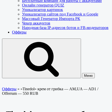
Бесплатный комбайн для работы с аккаунтами
Онлайн генератор QUIZ
Уникализатор картинок
Уникализатор сайтов под Facebook и Google
Массовый Генератор Импорта РК
Чекер аккаунтов
Народная база IP-адресов ботов и FB-модераторов
Офферы
Меню
Офферы
»
«Tinedol» крем от грибка — AM,UA — AD1 /
Offerrum — 550 RUB