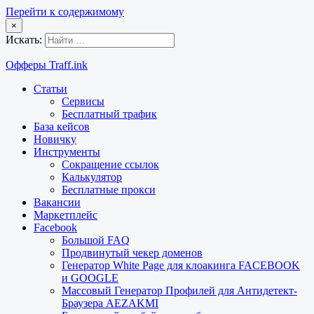
Перейти к содержимому
×
Искать:
Офферы Traff.ink
Статьи
Сервисы
Бесплатный трафик
База кейсов
Новичку
Инструменты
Сокращение ссылок
Калькулятор
Бесплатные прокси
Вакансии
Маркетплейс
Facebook
Большой FAQ
Продвинутый чекер доменов
Генератор White Page для клоакинга FACEBOOK
и GOOGLE
Массовый Генератор Профилей для Антидетект-
Браузера AEZAKMI