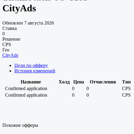
CityAds
Обновлен 7 августа 2026
Ставка
0
Решение
CPS
Гео
CityAds
Цели по офферу
История изменений
Название
Холд
Цена
Отчисления
Тип
Confirmed application
0
0
CPS
Confirmed application
0
0
CPS
Похожие офферы