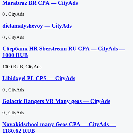
Marabraz BR CPA — CityAds
0 , CityAds
dietamalyshevoy — CityAds
0 , CityAds
Сбербанк HR Sberstream RU CPA — CityAds —
1000 RUB
1000 RUB, CityAds
Libidxgel PL CPS — CityAds
0 , CityAds
Galactic Rangers VR Many geos — CityAds
0 , CityAds
Novakidschool many Geos CPA — CityAds —
1180.62 RUB