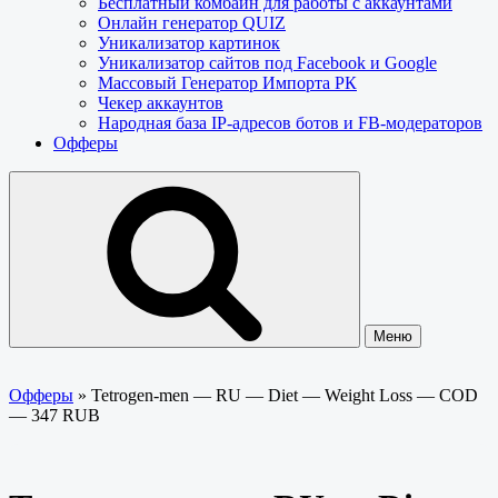
Бесплатный комбайн для работы с аккаунтами
Онлайн генератор QUIZ
Уникализатор картинок
Уникализатор сайтов под Facebook и Google
Массовый Генератор Импорта РК
Чекер аккаунтов
Народная база IP-адресов ботов и FB-модераторов
Офферы
Меню
Офферы
»
Tetrogen-men — RU — Diet — Weight Loss — COD
— 347 RUB