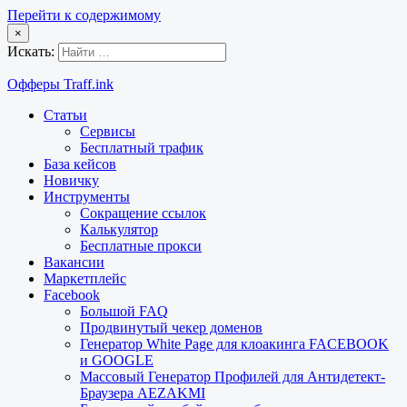
Перейти к содержимому
×
Искать:
Офферы Traff.ink
Статьи
Сервисы
Бесплатный трафик
База кейсов
Новичку
Инструменты
Сокращение ссылок
Калькулятор
Бесплатные прокси
Вакансии
Маркетплейс
Facebook
Большой FAQ
Продвинутый чекер доменов
Генератор White Page для клоакинга FACEBOOK
и GOOGLE
Массовый Генератор Профилей для Антидетект-
Браузера AEZAKMI