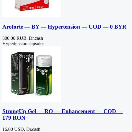
Aroforte — BY — Hypertension — COD — 0 BYR
800.00 RUB, Dr.cash
Hypertension capsules
StrongUp Gel — RO — Enhancement — COD —
179 RON
16.00 USD, Dr.cash