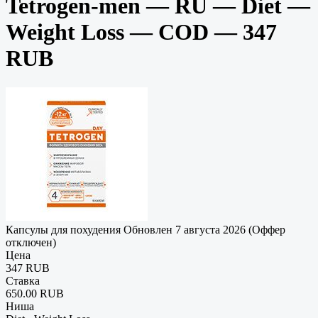
Tetrogen-men — RU — Diet —
Weight Loss — COD — 347
RUB
Капсулы для похудения
Обновлен 7 августа 2026 (Оффер
отключен)
Цена
347 RUB
Ставка
650.00 RUB
Ниша