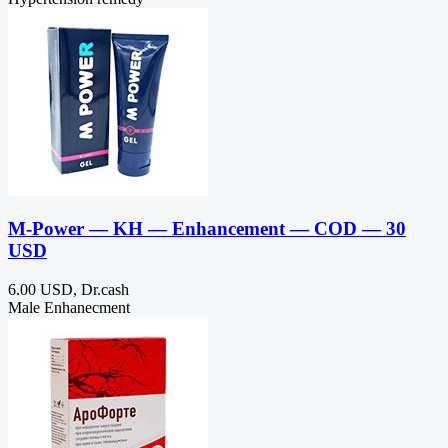
M-Power — KH — Enhancement — COD — 30
USD
6.00 USD, Dr.cash
Male Enhanecment