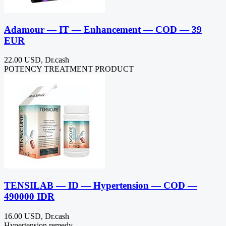
Adamour — IT — Enhancement — COD — 39
EUR
22.00 USD, Dr.cash
POTENCY TREATMENT PRODUCT
TENSILAB — ID — Hypertension — COD —
490000 IDR
16.00 USD, Dr.cash
Hypertension remedy