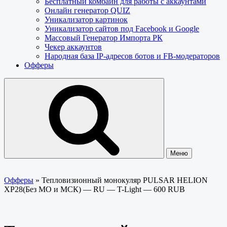
Бесплатный комбайн для работы с аккаунтами
Онлайн генератор QUIZ
Уникализатор картинок
Уникализатор сайтов под Facebook и Google
Массовый Генератор Импорта РК
Чекер аккаунтов
Народная база IP-адресов ботов и FB-модераторов
Офферы
Меню
Офферы
»
Тепловизионный монокуляр PULSAR HELION
XP28(Без МО и МСК) — RU — T-Light — 600 RUB