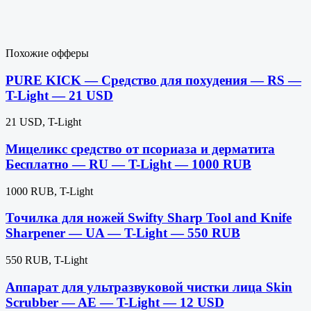
Похожие офферы
PURE KICK — Средство для похудения — RS —
T-Light — 21 USD
21 USD, T-Light
Мицеликс средство от псориаза и дерматита
Бесплатно — RU — T-Light — 1000 RUB
1000 RUB, T-Light
Точилка для ножей Swifty Sharp Tool and Knife
Sharpener — UA — T-Light — 550 RUB
550 RUB, T-Light
Аппарат для ультразвуковой чистки лица Skin
Scrubber — AE — T-Light — 12 USD