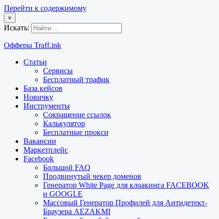
Перейти к содержимому
×
Искать:
Офферы Traff.ink
Статьи
Сервисы
Бесплатный трафик
База кейсов
Новичку
Инструменты
Сокращение ссылок
Калькулятор
Бесплатные прокси
Вакансии
Маркетплейс
Facebook
Большой FAQ
Продвинутый чекер доменов
Генератор White Page для клоакинга FACEBOOK
и GOOGLE
Массовый Генератор Профилей для Антидетект-
Браузера AEZAKMI