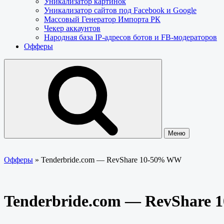
Уникализатор картинок
Уникализатор сайтов под Facebook и Google
Массовый Генератор Импорта РК
Чекер аккаунтов
Народная база IP-адресов ботов и FB-модераторов
Офферы
Меню
Офферы
»
Tenderbride.com — RevShare 10-50% WW
Tenderbride.com — RevShare