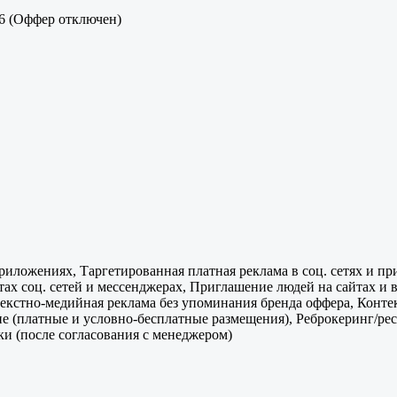
26 (Оффер отключен)
иложениях, Таргетированная платная реклама в соц. сетях и прил
унтах соц. сетей и мессенджерах, Приглашение людей на сайтах 
Контекстно-медийная реклама без упоминания бренда оффера, Кон
не (платные и условно-бесплатные размещения), Реброкеринг/рес
и (после согласования с менеджером)