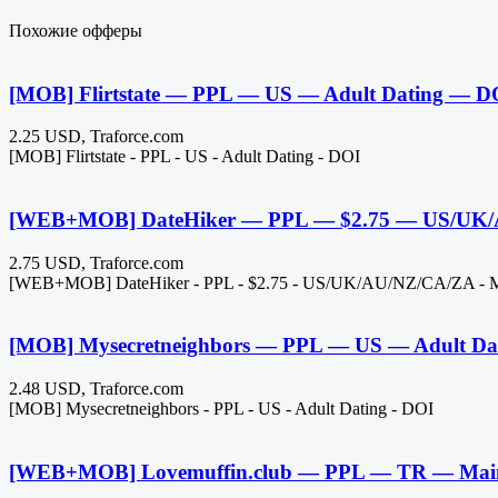
Похожие офферы
[MOB] Flirtstate — PPL — US — Adult Dating — D
2.25 USD, Traforce.com
[MOB] Flirtstate - PPL - US - Adult Dating - DOI
[WEB+MOB] DateHiker — PPL — $2.75 — US/UK/
2.75 USD, Traforce.com
[WEB+MOB] DateHiker - PPL - $2.75 - US/UK/AU/NZ/CA/ZA - Ma
[MOB] Mysecretneighbors — PPL — US — Adult Da
2.48 USD, Traforce.com
[MOB] Mysecretneighbors - PPL - US - Adult Dating - DOI
[WEB+MOB] Lovemuffin.club — PPL — TR — Main