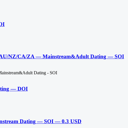
OI
AU/NZ/CA/ZA — Mainstream&Adult Dating — SOI
instream&Adult Dating - SOI
ting — DOI
stream Dating — SOI — 0.3 USD