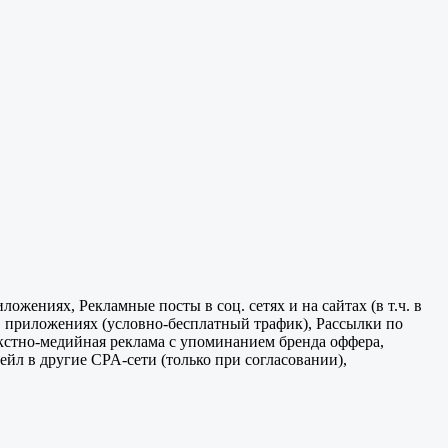
ожениях, Рекламные посты в соц. сетях и на сайтах (в т.ч. в
и в приложениях (условно-бесплатный трафик), Рассылки по
текстно-медийная реклама с упоминанием бренда оффера,
ейл в другие CPA-сети (только при согласовании),