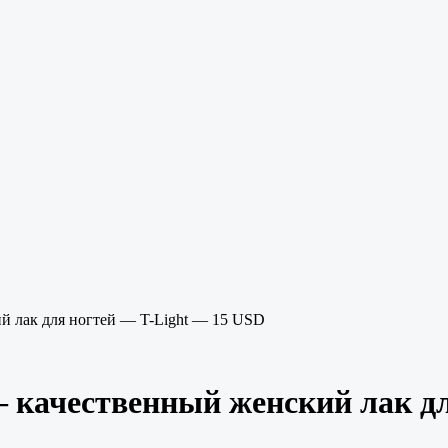
ий лак для ногтей — T-Light — 15 USD
— качественный женский лак д