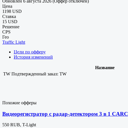
Обновлен 6 августа 2026 (Оффер отключен)
Цена
1198 USD
Ставка
15 USD
Решение
CPS
Гео
Traffic Light
Цели по офферу
История изменений
Название
TW
Подтвержденный заказ: TW
Похожие офферы
Видеорегистратор с радар-детектором 3 в 1 CA
550 RUB, T-Light