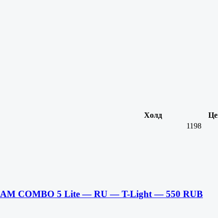
Холд
Це
1198
RCAM COMBO 5 Lite — RU — T-Light — 550 RUB