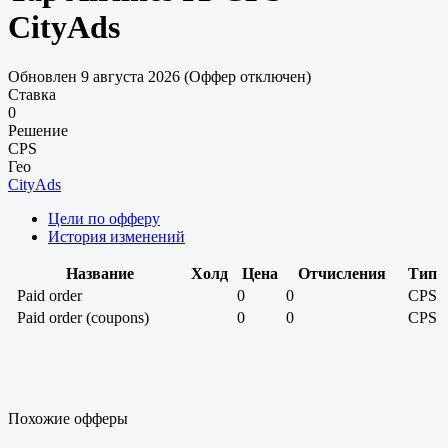
CityAds
Обновлен 9 августа 2026 (Оффер отключен)
Ставка
0
Решение
CPS
Гео
CityAds
Цели по офферу
История изменений
Название
Холд
Цена
Отчисления
Тип
Paid order
0
0
CPS
Paid order (coupons)
0
0
CPS
Похожие офферы