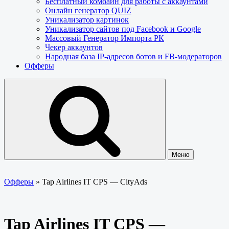
Бесплатный комбайн для работы с аккаунтами
Онлайн генератор QUIZ
Уникализатор картинок
Уникализатор сайтов под Facebook и Google
Массовый Генератор Импорта РК
Чекер аккаунтов
Народная база IP-адресов ботов и FB-модераторов
Офферы
Меню
Офферы
»
Tap Airlines IT CPS — CityAds
Tap Airlines IT CPS —