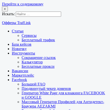
Перейти к содержимому
×
Искать:
Офферы Traff.ink
Статьи
Сервисы
Бесплатный трафик
База кейсов
Новичку
Инструменты
Сокращение ссылок
Калькулятор
Бесплатные прокси
Вакансии
Маркетплейс
Facebook
Большой FAQ
Продвинутый чекер доменов
Генератор White Page для клоакинга FACEBOOK
и GOOGLE
Массовый Генератор Профилей для Антидетект-
Браузера AEZAKMI