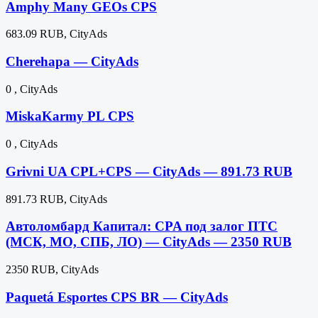
Amphy Many GEOs CPS
683.09 RUB, CityAds
Cherehapa — CityAds
0 , CityAds
MiskaKarmy PL CPS
0 , CityAds
Grivni UA CPL+CPS — CityAds — 891.73 RUB
891.73 RUB, CityAds
Автоломбард Капитал: CPA под залог ПТС
(МСК, МО, СПБ, ЛО) — CityAds — 2350 RUB
2350 RUB, CityAds
Paquetá Esportes CPS BR — CityAds