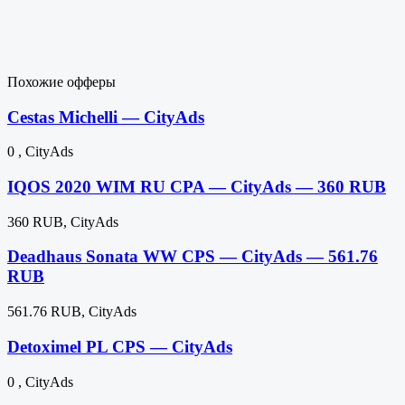
Похожие офферы
Cestas Michelli — CityAds
0 , CityAds
IQOS 2020 WIM RU CPA — CityAds — 360 RUB
360 RUB, CityAds
Deadhaus Sonata WW CPS — CityAds — 561.76
RUB
561.76 RUB, CityAds
Detoximel PL CPS — CityAds
0 , CityAds