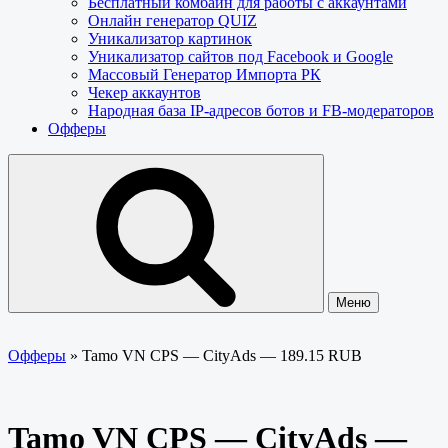
Бесплатный комбайн для работы с аккаунтами
Онлайн генератор QUIZ
Уникализатор картинок
Уникализатор сайтов под Facebook и Google
Массовый Генератор Импорта РК
Чекер аккаунтов
Народная база IP-адресов ботов и FB-модераторов
Офферы
Меню
Офферы
»
Tamo VN CPS — CityAds — 189.15 RUB
Tamo VN CPS — CityAds —