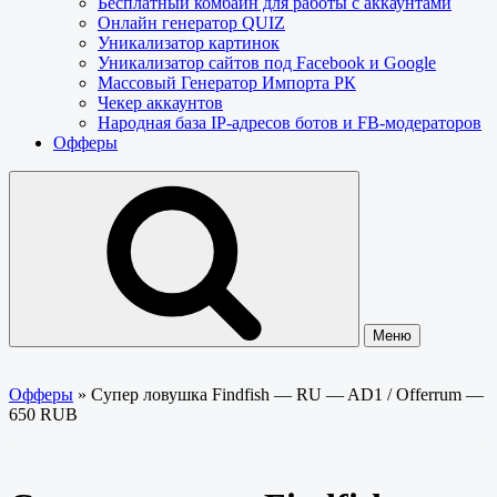
Бесплатный комбайн для работы с аккаунтами
Онлайн генератор QUIZ
Уникализатор картинок
Уникализатор сайтов под Facebook и Google
Массовый Генератор Импорта РК
Чекер аккаунтов
Народная база IP-адресов ботов и FB-модераторов
Офферы
Меню
Офферы
»
Супер ловушка Findfish — RU — AD1 / Offerrum —
650 RUB