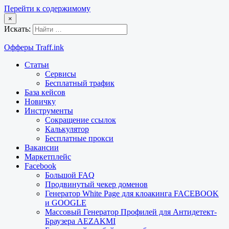
Перейти к содержимому
×
Искать:
Офферы Traff.ink
Статьи
Сервисы
Бесплатный трафик
База кейсов
Новичку
Инструменты
Сокращение ссылок
Калькулятор
Бесплатные прокси
Вакансии
Маркетплейс
Facebook
Большой FAQ
Продвинутый чекер доменов
Генератор White Page для клоакинга FACEBOOK
и GOOGLE
Массовый Генератор Профилей для Антидетект-
Браузера AEZAKMI