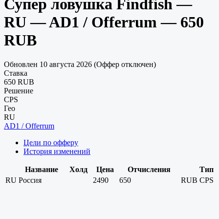
Супер ловушка Findfish —
RU — AD1 / Offerrum — 650
RUB
Обновлен 10 августа 2026 (Оффер отключен)
Ставка
650 RUB
Решение
CPS
Гео
RU
AD1 / Offerrum
Цели по офферу
История изменений
Название
Холд
Цена
Отчисления
Тип
RU
Россия
2490
650
RUB
CPS