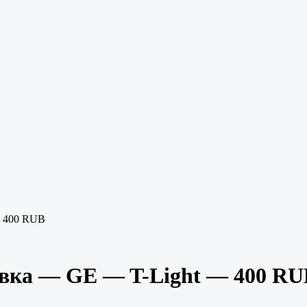
— 400 RUB
авка — GE — T-Light — 400 RU