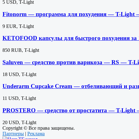
5 USD, T-Light
Fitonorm — программа для похудения — T-Light
9 EUR, T-Light
KETOFOOD капсулы для быстрого похудения за 
850 RUB, T-Light
Saluven — средство против варикоза — RS — T-L
18 USD, T-Light
Underarm Cupcake Cream — отбеливающий и ра
11 USD, T-Light
PROSTERO — средство от простатита — T-Light
20 USD, T-Light
Copyright © Все права защищены.
Партнеры
|
Реклама