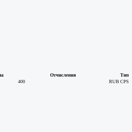
на
Отчисления
Тип
400
RUB
CPS