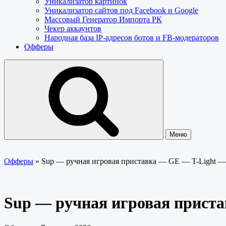
Уникализатор картинок
Уникализатор сайтов под Facebook и Google
Массовый Генератор Импорта РК
Чекер аккаунтов
Народная база IP-адресов ботов и FB-модераторов
Офферы
Меню
Офферы
»
Sup — ручная игровая приставка — GE — T-Light 
Sup — ручная игровая прист