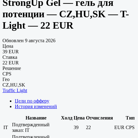
StrongUp Gel — гель для
потенции — CZ,HU,SK — T-
Light — 22 EUR
Обновлен 9 августа 2026
Цена
39 EUR
Ставка
22 EUR
Решение
CPS
Гео
CZ,HU,SK
Traffic Light
Цели по офферу
История изменений
Название
Холд
Цена
Отчисления
Тип
Подтвержденный
IT
39
22
EUR
CPS
заказ: IT
Подтвержденный