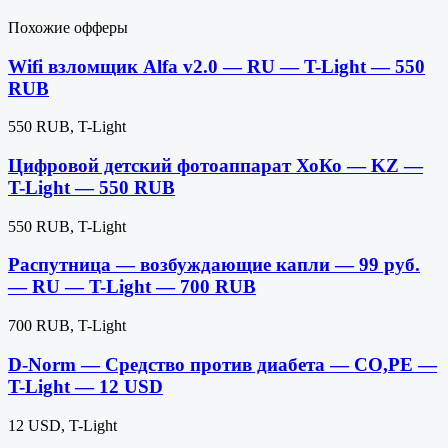
Похожие офферы
Wifi взломщик Alfa v2.0 — RU — T-Light — 550
RUB
550 RUB, T-Light
Цифровой детский фотоаппарат ХоКо — KZ —
T-Light — 550 RUB
550 RUB, T-Light
Распутница — возбуждающие капли — 99 руб.
— RU — T-Light — 700 RUB
700 RUB, T-Light
D-Norm — Средство против диабета — CO,PE —
T-Light — 12 USD
12 USD, T-Light