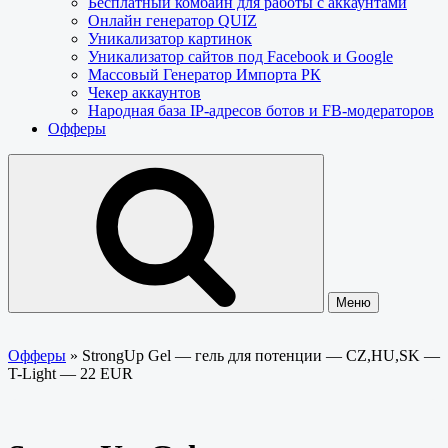
Бесплатный комбайн для работы с аккаунтами
Онлайн генератор QUIZ
Уникализатор картинок
Уникализатор сайтов под Facebook и Google
Массовый Генератор Импорта РК
Чекер аккаунтов
Народная база IP-адресов ботов и FB-модераторов
Офферы
Меню
Офферы
»
StrongUp Gel — гель для потенции — CZ,HU,SK —
T-Light — 22 EUR