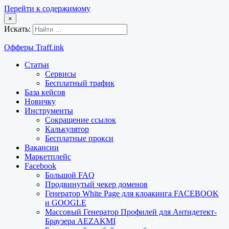
Перейти к содержимому
×
Искать:
Офферы Traff.ink
Статьи
Сервисы
Бесплатный трафик
База кейсов
Новичку
Инструменты
Сокращение ссылок
Калькулятор
Бесплатные прокси
Вакансии
Маркетплейс
Facebook
Большой FAQ
Продвинутый чекер доменов
Генератор White Page для клоакинга FACEBOOK
и GOOGLE
Массовый Генератор Профилей для Антидетект-
Браузера AEZAKMI