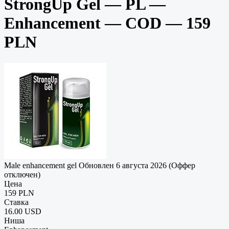
StrongUp Gel — PL —
Enhancement — COD — 159
PLN
Male enhancement gel
Обновлен 6 августа 2026 (Оффер
отключен)
Цена
159 PLN
Ставка
16.00 USD
Ниша