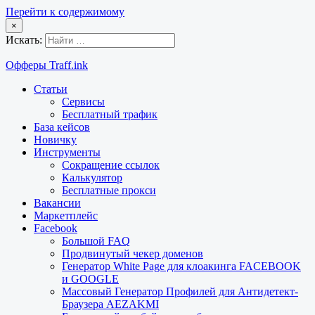
Перейти к содержимому
×
Искать:
Офферы Traff.ink
Статьи
Сервисы
Бесплатный трафик
База кейсов
Новичку
Инструменты
Сокращение ссылок
Калькулятор
Бесплатные прокси
Вакансии
Маркетплейс
Facebook
Большой FAQ
Продвинутый чекер доменов
Генератор White Page для клоакинга FACEBOOK
и GOOGLE
Массовый Генератор Профилей для Антидетект-
Браузера AEZAKMI