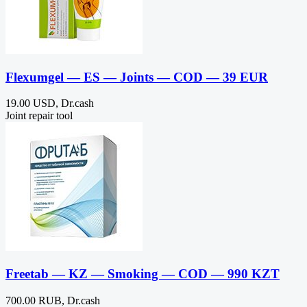
Flexumgel — ES — Joints — COD — 39 EUR
19.00 USD, Dr.cash
Joint repair tool
Freetab — KZ — Smoking — COD — 990 KZT
700.00 RUB, Dr.cash