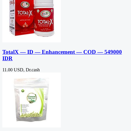
TotalX — ID — Enhancement — COD — 549000
IDR
11.00 USD, Dr.cash