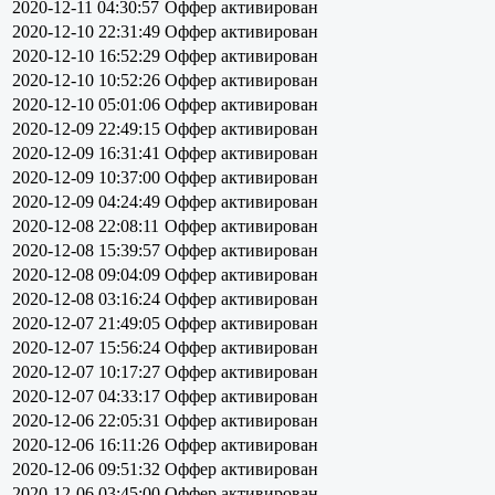
2020-12-11 04:30:57
Оффер активирован
2020-12-10 22:31:49
Оффер активирован
2020-12-10 16:52:29
Оффер активирован
2020-12-10 10:52:26
Оффер активирован
2020-12-10 05:01:06
Оффер активирован
2020-12-09 22:49:15
Оффер активирован
2020-12-09 16:31:41
Оффер активирован
2020-12-09 10:37:00
Оффер активирован
2020-12-09 04:24:49
Оффер активирован
2020-12-08 22:08:11
Оффер активирован
2020-12-08 15:39:57
Оффер активирован
2020-12-08 09:04:09
Оффер активирован
2020-12-08 03:16:24
Оффер активирован
2020-12-07 21:49:05
Оффер активирован
2020-12-07 15:56:24
Оффер активирован
2020-12-07 10:17:27
Оффер активирован
2020-12-07 04:33:17
Оффер активирован
2020-12-06 22:05:31
Оффер активирован
2020-12-06 16:11:26
Оффер активирован
2020-12-06 09:51:32
Оффер активирован
2020-12-06 03:45:00
Оффер активирован