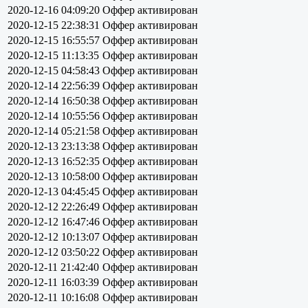
2020-12-16 04:09:20
Оффер активирован
2020-12-15 22:38:31
Оффер активирован
2020-12-15 16:55:57
Оффер активирован
2020-12-15 11:13:35
Оффер активирован
2020-12-15 04:58:43
Оффер активирован
2020-12-14 22:56:39
Оффер активирован
2020-12-14 16:50:38
Оффер активирован
2020-12-14 10:55:56
Оффер активирован
2020-12-14 05:21:58
Оффер активирован
2020-12-13 23:13:38
Оффер активирован
2020-12-13 16:52:35
Оффер активирован
2020-12-13 10:58:00
Оффер активирован
2020-12-13 04:45:45
Оффер активирован
2020-12-12 22:26:49
Оффер активирован
2020-12-12 16:47:46
Оффер активирован
2020-12-12 10:13:07
Оффер активирован
2020-12-12 03:50:22
Оффер активирован
2020-12-11 21:42:40
Оффер активирован
2020-12-11 16:03:39
Оффер активирован
2020-12-11 10:16:08
Оффер активирован