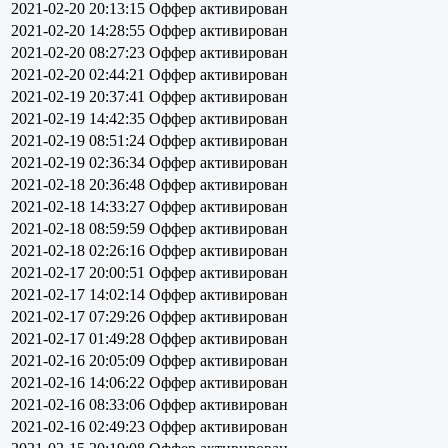
2021-02-20 20:13:15
Оффер активирован
2021-02-20 14:28:55
Оффер активирован
2021-02-20 08:27:23
Оффер активирован
2021-02-20 02:44:21
Оффер активирован
2021-02-19 20:37:41
Оффер активирован
2021-02-19 14:42:35
Оффер активирован
2021-02-19 08:51:24
Оффер активирован
2021-02-19 02:36:34
Оффер активирован
2021-02-18 20:36:48
Оффер активирован
2021-02-18 14:33:27
Оффер активирован
2021-02-18 08:59:59
Оффер активирован
2021-02-18 02:26:16
Оффер активирован
2021-02-17 20:00:51
Оффер активирован
2021-02-17 14:02:14
Оффер активирован
2021-02-17 07:29:26
Оффер активирован
2021-02-17 01:49:28
Оффер активирован
2021-02-16 20:05:09
Оффер активирован
2021-02-16 14:06:22
Оффер активирован
2021-02-16 08:33:06
Оффер активирован
2021-02-16 02:49:23
Оффер активирован