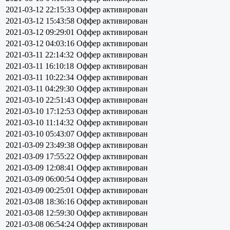
2021-03-12 22:15:33
Оффер активирован
2021-03-12 15:43:58
Оффер активирован
2021-03-12 09:29:01
Оффер активирован
2021-03-12 04:03:16
Оффер активирован
2021-03-11 22:14:32
Оффер активирован
2021-03-11 16:10:18
Оффер активирован
2021-03-11 10:22:34
Оффер активирован
2021-03-11 04:29:30
Оффер активирован
2021-03-10 22:51:43
Оффер активирован
2021-03-10 17:12:53
Оффер активирован
2021-03-10 11:14:32
Оффер активирован
2021-03-10 05:43:07
Оффер активирован
2021-03-09 23:49:38
Оффер активирован
2021-03-09 17:55:22
Оффер активирован
2021-03-09 12:08:41
Оффер активирован
2021-03-09 06:00:54
Оффер активирован
2021-03-09 00:25:01
Оффер активирован
2021-03-08 18:36:16
Оффер активирован
2021-03-08 12:59:30
Оффер активирован
2021-03-08 06:54:24
Оффер активирован