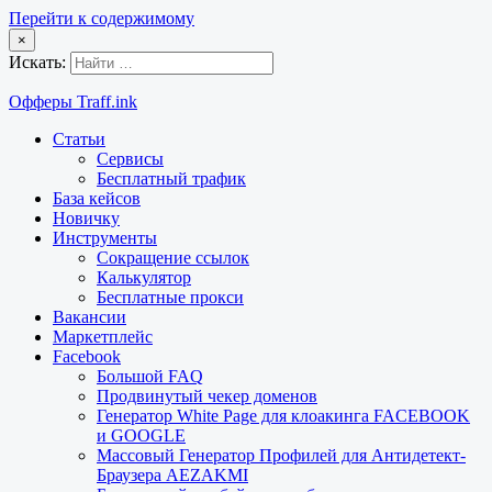
Перейти к содержимому
×
Искать:
Офферы Traff.ink
Статьи
Сервисы
Бесплатный трафик
База кейсов
Новичку
Инструменты
Сокращение ссылок
Калькулятор
Бесплатные прокси
Вакансии
Маркетплейс
Facebook
Большой FAQ
Продвинутый чекер доменов
Генератор White Page для клоакинга FACEBOOK
и GOOGLE
Массовый Генератор Профилей для Антидетект-
Браузера AEZAKMI