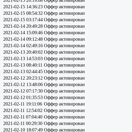
2021-02-15 20:19:08
Оффер активирован
2021-02-15 14:36:23
Оффер активирован
2021-02-15 08:54:32
Оффер активирован
2021-02-15 03:17:44
Оффер активирован
2021-02-14 20:49:28
Оффер активирован
2021-02-14 15:09:46
Оффер активирован
2021-02-14 09:12:48
Оффер активирован
2021-02-14 02:49:16
Оффер активирован
2021-02-13 20:40:02
Оффер активирован
2021-02-13 14:53:03
Оффер активирован
2021-02-13 08:40:11
Оффер активирован
2021-02-13 02:44:45
Оффер активирован
2021-02-12 20:23:12
Оффер активирован
2021-02-12 13:48:06
Оффер активирован
2021-02-12 07:17:30
Оффер активирован
2021-02-12 01:35:53
Оффер активирован
2021-02-11 19:11:06
Оффер активирован
2021-02-11 12:54:02
Оффер активирован
2021-02-11 07:04:40
Оффер активирован
2021-02-11 00:29:30
Оффер активирован
2021-02-10 18:07:49
Оффер активирован