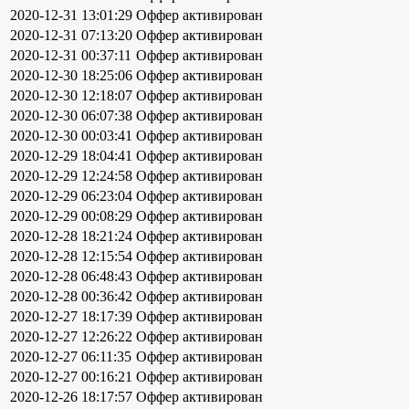
2020-12-31 13:01:29
Оффер активирован
2020-12-31 07:13:20
Оффер активирован
2020-12-31 00:37:11
Оффер активирован
2020-12-30 18:25:06
Оффер активирован
2020-12-30 12:18:07
Оффер активирован
2020-12-30 06:07:38
Оффер активирован
2020-12-30 00:03:41
Оффер активирован
2020-12-29 18:04:41
Оффер активирован
2020-12-29 12:24:58
Оффер активирован
2020-12-29 06:23:04
Оффер активирован
2020-12-29 00:08:29
Оффер активирован
2020-12-28 18:21:24
Оффер активирован
2020-12-28 12:15:54
Оффер активирован
2020-12-28 06:48:43
Оффер активирован
2020-12-28 00:36:42
Оффер активирован
2020-12-27 18:17:39
Оффер активирован
2020-12-27 12:26:22
Оффер активирован
2020-12-27 06:11:35
Оффер активирован
2020-12-27 00:16:21
Оффер активирован
2020-12-26 18:17:57
Оффер активирован