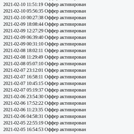
2021-02-10 11:51:19
Оффер активирован
2021-02-10 05:56:35
Оффер активирован
2021-02-10 00:27:38
Оффер активирован
2021-02-09 18:08:44
Оффер активирован
2021-02-09 12:27:29
Оффер активирован
2021-02-09 06:39:40
Оффер активирован
2021-02-09 00:31:10
Оффер активирован
2021-02-08 18:02:11
Оффер активирован
2021-02-08 11:29:49
Оффер активирован
2021-02-08 05:07:10
Оффер активирован
2021-02-07 23:12:01
Оффер активирован
2021-02-07 16:58:11
Оффер активирован
2021-02-07 10:45:15
Оффер активирован
2021-02-07 05:19:37
Оффер активирован
2021-02-06 23:54:30
Оффер активирован
2021-02-06 17:52:22
Оффер активирован
2021-02-06 11:23:35
Оффер активирован
2021-02-06 04:58:31
Оффер активирован
2021-02-05 22:55:19
Оффер активирован
2021-02-05 16:54:53
Оффер активирован