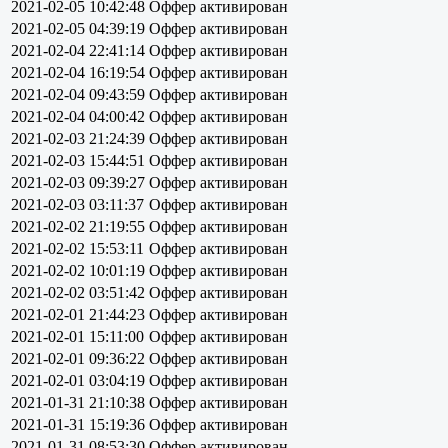
2021-02-05 10:42:48
Оффер активирован
2021-02-05 04:39:19
Оффер активирован
2021-02-04 22:41:14
Оффер активирован
2021-02-04 16:19:54
Оффер активирован
2021-02-04 09:43:59
Оффер активирован
2021-02-04 04:00:42
Оффер активирован
2021-02-03 21:24:39
Оффер активирован
2021-02-03 15:44:51
Оффер активирован
2021-02-03 09:39:27
Оффер активирован
2021-02-03 03:11:37
Оффер активирован
2021-02-02 21:19:55
Оффер активирован
2021-02-02 15:53:11
Оффер активирован
2021-02-02 10:01:19
Оффер активирован
2021-02-02 03:51:42
Оффер активирован
2021-02-01 21:44:23
Оффер активирован
2021-02-01 15:11:00
Оффер активирован
2021-02-01 09:36:22
Оффер активирован
2021-02-01 03:04:19
Оффер активирован
2021-01-31 21:10:38
Оффер активирован
2021-01-31 15:19:36
Оффер активирован
2021-01-31 08:53:30
Оффер активирован