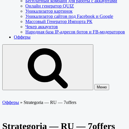
Бесплатный комбайн для работы с аккаунтами
Онлайн генератор QUIZ
Уникализатор картинок
Уникализатор сайтов под Facebook и Google
Массовый Генератор Импорта РК
Чекер аккаунтов
Народная база IP-адресов ботов и FB-модераторов
Офферы
Меню
Офферы
»
Strategoria — RU — 7offers
Strategoria — RU — 7offers