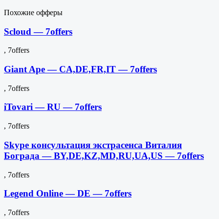
Похожие офферы
Sсloud — 7offers
, 7offers
Giant Ape — CA,DE,FR,IT — 7offers
, 7offers
iTovari — RU — 7offers
, 7offers
Skype консультация экстрасенса Виталия
Бограда — BY,DE,KZ,MD,RU,UA,US — 7offers
, 7offers
Legend Online — DE — 7offers
, 7offers