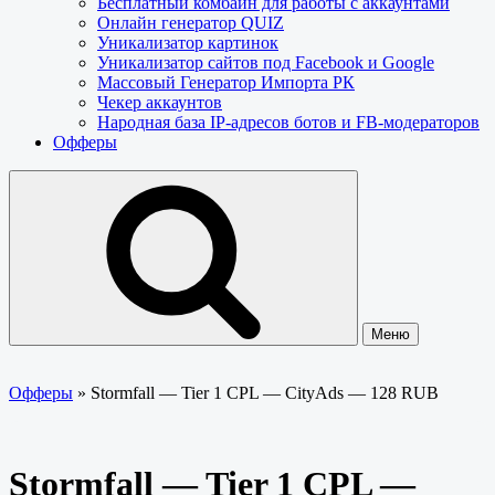
Бесплатный комбайн для работы с аккаунтами
Онлайн генератор QUIZ
Уникализатор картинок
Уникализатор сайтов под Facebook и Google
Массовый Генератор Импорта РК
Чекер аккаунтов
Народная база IP-адресов ботов и FB-модераторов
Офферы
Меню
Офферы
»
Stormfall — Tier 1 CPL — CityAds — 128 RUB
Stormfall — Tier 1 CPL —