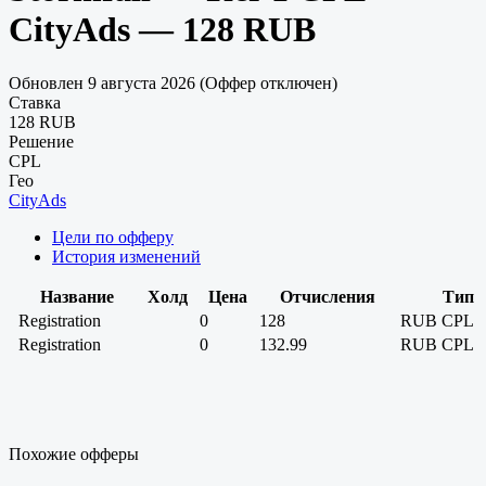
CityAds — 128 RUB
Обновлен 9 августа 2026 (Оффер отключен)
Ставка
128 RUB
Решение
CPL
Гео
CityAds
Цели по офферу
История изменений
Название
Холд
Цена
Отчисления
Тип
Registration
0
128
RUB
CPL
Registration
0
132.99
RUB
CPL
Похожие офферы