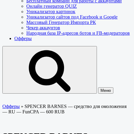
Бесплатный комбайн для работы с аккаунтами
Онлайн генератор QUIZ
Уникализатор картинок
Уникализатор сайтов под Facebook и Google
Массовый Генератор Импорта РК
Чекер аккаунтов
Народная база IP-адресов ботов и FB-модераторов
Офферы
Меню
Офферы
»
SPENCER BARNES — средство для омоложения
— RU — FunCPA — 600 RUB