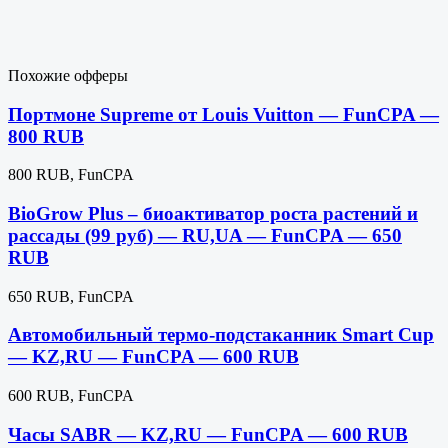
Похожие офферы
Портмоне Supreme от Louis Vuitton — FunCPA —
800 RUB
800 RUB, FunCPA
BioGrow Plus – биоактиватор роста растений и
рассады (99 руб) — RU,UA — FunCPA — 650
RUB
650 RUB, FunCPA
Автомобильный термо-подстаканник Smart Cup
— KZ,RU — FunCPA — 600 RUB
600 RUB, FunCPA
Часы SABR — KZ,RU — FunCPA — 600 RUB