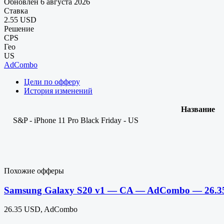
Обновлен 6 августа 2026
Ставка
2.55 USD
Решение
CPS
Гео
US
AdCombo
Цели по офферу
История изменений
Название
S&P - iPhone 11 Pro Black Friday - US
Похожие офферы
Samsung Galaxy S20 v1 — CA — AdCombo — 26.3
26.35 USD, AdCombo