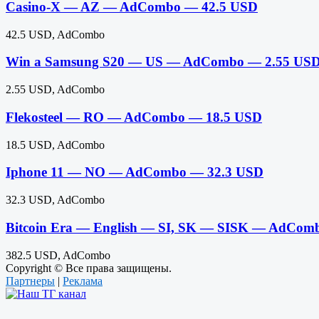
Casino-X — AZ — AdCombo — 42.5 USD
42.5 USD, AdCombo
Win a Samsung S20 — US — AdCombo — 2.55 US
2.55 USD, AdCombo
Flekosteel — RO — AdCombo — 18.5 USD
18.5 USD, AdCombo
Iphone 11 — NO — AdCombo — 32.3 USD
32.3 USD, AdCombo
Bitcoin Era — English — SI, SK — SISK — AdCom
382.5 USD, AdCombo
Copyright © Все права защищены.
Партнеры
|
Реклама