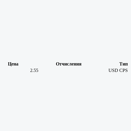
Цена
Отчисления
Тип
2.55
USD
CPS