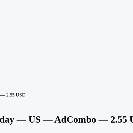
o — 2.55 USD
riday — US — AdCombo — 2.55