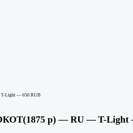
T-Light — 650 RUB
КОТ(1875 р) — RU — T-Light