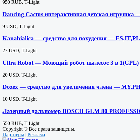
950 RUB, T-Light
Dancing Cactus интерактивная детская игрушка
9 USD, T-Light
Kanabialica — средство для похудения — ES,IT,P
27 USD, T-Light
Ultra Robot — Моющий робот пылесос 3 в 1(CPL)
20 USD, T-Light
Dozex — средство для увеличения члена — MY,P
10 USD, T-Light
Лазерный дальномер BOSCH GLM 80 PROFESSI
550 RUB, T-Light
Copyright © Все права защищены.
Партнеры
|
Реклама