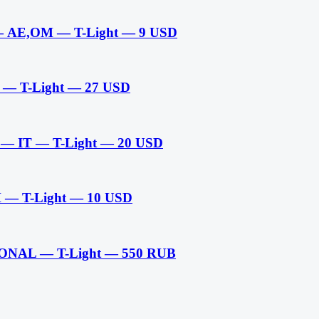
 — AE,OM — T-Light — 9 USD
L — T-Light — 27 USD
 — IT — T-Light — 20 USD
H — T-Light — 10 USD
ONAL — T-Light — 550 RUB