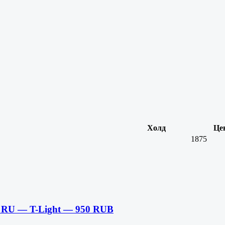
Холд
Це
1875
— RU — T-Light — 950 RUB