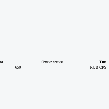
на
Отчисления
Тип
650
RUB
CPS