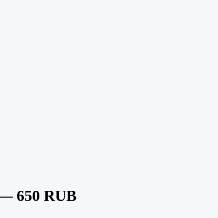
 — 650 RUB