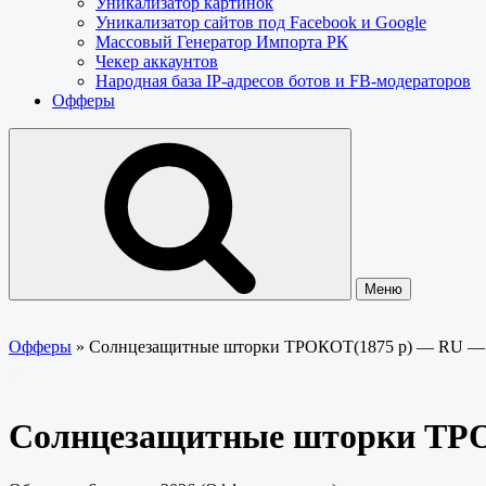
Уникализатор картинок
Уникализатор сайтов под Facebook и Google
Массовый Генератор Импорта РК
Чекер аккаунтов
Народная база IP-адресов ботов и FB-модераторов
Офферы
Меню
Офферы
»
Солнцезащитные шторки ТРОКОТ(1875 р) — RU — 
Солнцезащитные шторки ТРО