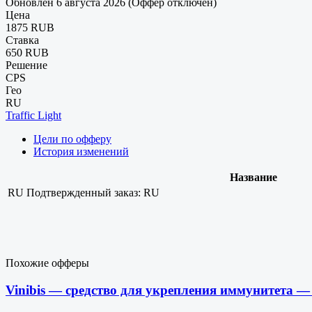
Обновлен 6 августа 2026 (Оффер отключен)
Цена
1875 RUB
Ставка
650 RUB
Решение
CPS
Гео
RU
Traffic Light
Цели по офферу
История изменений
Название
RU
Подтвержденный заказ: RU
Похожие офферы
Vinibis — средство для укрепления иммунитета 