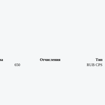
на
Отчисления
Тип
650
RUB
CPS