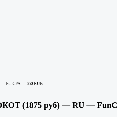
U — FunCPA — 650 RUB
КОТ (1875 руб) — RU — Fun