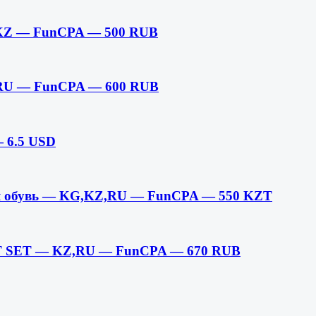
Y,KZ — FunCPA — 500 RUB
 RU — FunCPA — 600 RUB
 6.5 USD
аемая обувь — KG,KZ,RU — FunCPA — 550 KZT
NT SET — KZ,RU — FunCPA — 670 RUB