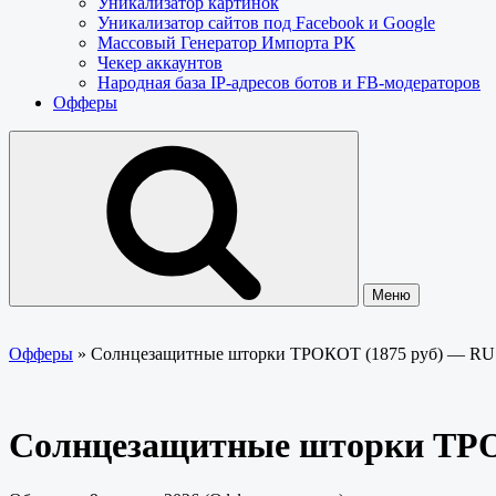
Уникализатор картинок
Уникализатор сайтов под Facebook и Google
Массовый Генератор Импорта РК
Чекер аккаунтов
Народная база IP-адресов ботов и FB-модераторов
Офферы
Меню
Офферы
»
Солнцезащитные шторки ТРОКОТ (1875 руб) — R
Солнцезащитные шторки ТРО