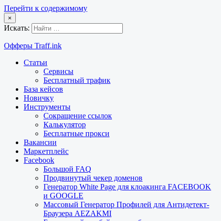
Перейти к содержимому
×
Искать:
Офферы Traff.ink
Статьи
Сервисы
Бесплатный трафик
База кейсов
Новичку
Инструменты
Сокращение ссылок
Калькулятор
Бесплатные прокси
Вакансии
Маркетплейс
Facebook
Большой FAQ
Продвинутый чекер доменов
Генератор White Page для клоакинга FACEBOOK
и GOOGLE
Массовый Генератор Профилей для Антидетект-
Браузера AEZAKMI