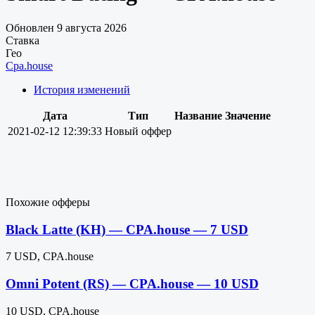
Обновлен 9 августа 2026
Ставка
Гео
Cpa.house
История изменений
Дата
Тип
Название
Значение
2021-02-12 12:39:33
Новый оффер
Похожие офферы
Black Latte (KH) — CPA.house — 7 USD
7 USD, CPA.house
Omni Potent (RS) — CPA.house — 10 USD
10 USD, CPA.house