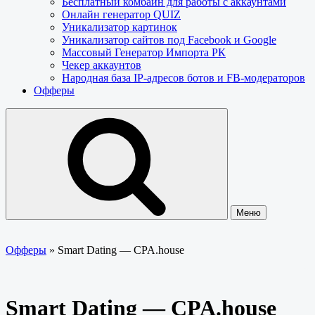
Бесплатный комбайн для работы с аккаунтами
Онлайн генератор QUIZ
Уникализатор картинок
Уникализатор сайтов под Facebook и Google
Массовый Генератор Импорта РК
Чекер аккаунтов
Народная база IP-адресов ботов и FB-модераторов
Офферы
Меню
Офферы
»
Smart Dating — CPA.house
Smart Dating — CPA.house