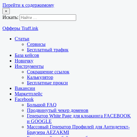
Перейти к содержимому
×
Искать:
Офферы Traff.ink
Статьи
Сервисы
Бесплатный трафик
База кейсов
Новичку
Инструменты
Сокращение ссылок
Калькулятор
Бесплатные прокси
Вакансии
Маркетплейс
Facebook
Большой FAQ
Продвинутый чекер доменов
Генератор White Page для клоакинга FACEBOOK
и GOOGLE
Массовый Генератор Профилей для Антидетект-
Браузера AEZAKMI