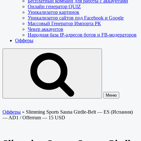
Бесплатный комбайн для работы с аккаунтами
Онлайн генератор QUIZ
Уникализатор картинок
Уникализатор сайтов под Facebook и Google
Массовый Генератор Импорта РК
Чекер аккаунтов
Народная база IP-адресов ботов и FB-модераторов
Офферы
Меню
Офферы
»
Slimming Sports Sauna Girdle-Belt — ES (Испания)
— AD1 / Offerrum — 15 USD