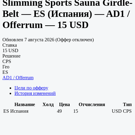
Slimming Sports Sauna Girdle-
Belt — ES (Испания) — AD1 /
Offerrum — 15 USD
Обновлен 7 августа 2026 (Оффер отключен)
Ставка
15 USD
Решение
CPS
Гео
ES
AD1 / Offerrum
Цели по офферу
История изменений
Название
Холд
Цена
Отчисления
Тип
ES
Испания
49
15
USD
CPS