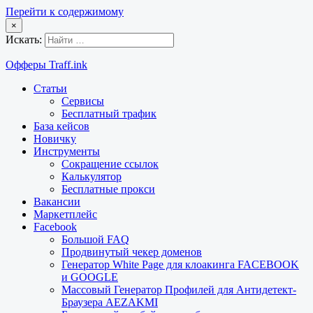
Перейти к содержимому
×
Искать:
Офферы Traff.ink
Статьи
Сервисы
Бесплатный трафик
База кейсов
Новичку
Инструменты
Сокращение ссылок
Калькулятор
Бесплатные прокси
Вакансии
Маркетплейс
Facebook
Большой FAQ
Продвинутый чекер доменов
Генератор White Page для клоакинга FACEBOOK
и GOOGLE
Массовый Генератор Профилей для Антидетект-
Браузера AEZAKMI