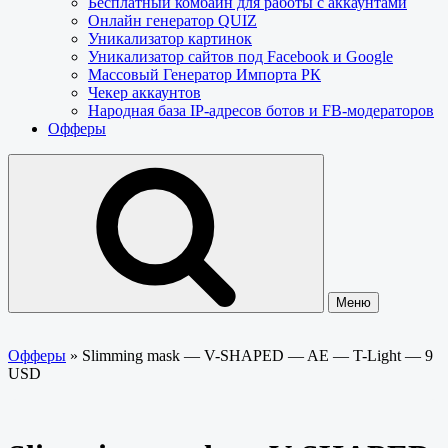
Бесплатный комбайн для работы с аккаунтами
Онлайн генератор QUIZ
Уникализатор картинок
Уникализатор сайтов под Facebook и Google
Массовый Генератор Импорта РК
Чекер аккаунтов
Народная база IP-адресов ботов и FB-модераторов
Офферы
Меню
Офферы
»
Slimming mask — V-SHAPED — AE — T-Light — 9
USD