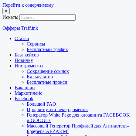
Перейти к содержимому
×
Искать:
Офферы Traff.ink
Статьи
Сервисы
Бесплатный трафик
База кейсов
Новичку
Инструменты
Сокращение ссылок
Калькулятор
Бесплатные прокси
Вакансии
Маркетплейс
Facebook
Большой FAQ
Продвинутый чекер доменов
Генератор White Page для клоакинга FACEBOOK
и GOOGLE
Массовый Генератор Профилей для Антидетект-
Браузера AEZAKMI