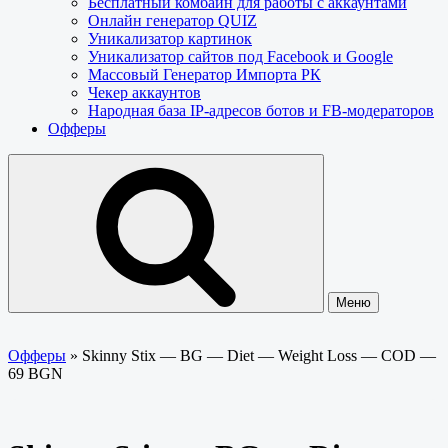
Бесплатный комбайн для работы с аккаунтами
Онлайн генератор QUIZ
Уникализатор картинок
Уникализатор сайтов под Facebook и Google
Массовый Генератор Импорта РК
Чекер аккаунтов
Народная база IP-адресов ботов и FB-модераторов
Офферы
Меню
Офферы
»
Skinny Stix — BG — Diet — Weight Loss — COD —
69 BGN