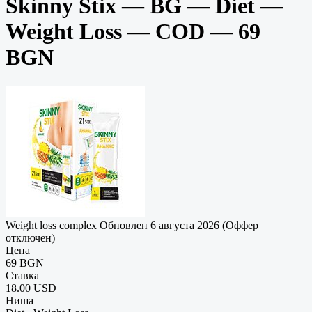
Skinny Stix — BG — Diet —
Weight Loss — COD — 69
BGN
Weight loss complex
Обновлен 6 августа 2026 (Оффер
отключен)
Цена
69 BGN
Ставка
18.00 USD
Ниша