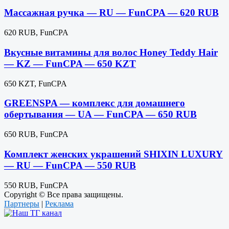
Массажная ручка — RU — FunCPA — 620 RUB
620 RUB, FunCPA
Вкусные витамины для волос Honey Teddy Hair
— KZ — FunCPA — 650 KZT
650 KZT, FunCPA
GREENSPA — комплекс для домашнего
обертывания — UA — FunCPA — 650 RUB
650 RUB, FunCPA
Комплект женских украшений SHIXIN LUXURY
— RU — FunCPA — 550 RUB
550 RUB, FunCPA
Copyright © Все права защищены.
Партнеры
|
Реклама