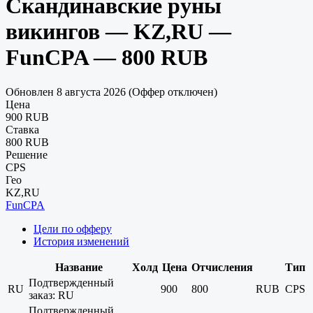
Скандинавские руны
викингов — KZ,RU —
FunCPA — 800 RUB
Обновлен 8 августа 2026 (Оффер отключен)
Цена
900 RUB
Ставка
800 RUB
Решение
CPS
Гео
KZ,RU
FunCPA
Цели по офферу
История изменений
Название
Холд
Цена
Отчисления
Тип
Подтвержденный
RU
900
800
RUB
CPS
заказ: RU
Подтвержденный