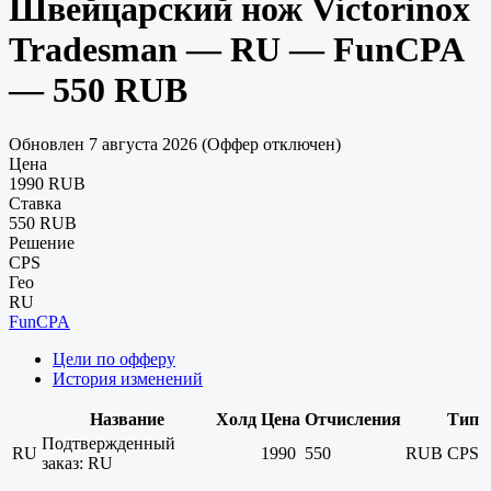
Швейцарский нож Victorinox
Tradesman — RU — FunCPA
— 550 RUB
Обновлен 7 августа 2026 (Оффер отключен)
Цена
1990 RUB
Ставка
550 RUB
Решение
CPS
Гео
RU
FunCPA
Цели по офферу
История изменений
Название
Холд
Цена
Отчисления
Тип
Подтвержденный
RU
1990
550
RUB
CPS
заказ: RU