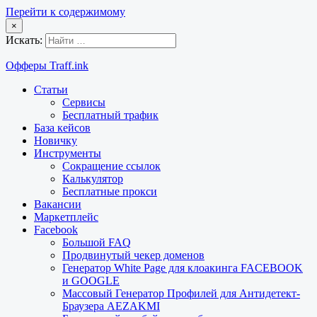
Перейти к содержимому
×
Искать:
Офферы Traff.ink
Статьи
Сервисы
Бесплатный трафик
База кейсов
Новичку
Инструменты
Сокращение ссылок
Калькулятор
Бесплатные прокси
Вакансии
Маркетплейс
Facebook
Большой FAQ
Продвинутый чекер доменов
Генератор White Page для клоакинга FACEBOOK
и GOOGLE
Массовый Генератор Профилей для Антидетект-
Браузера AEZAKMI