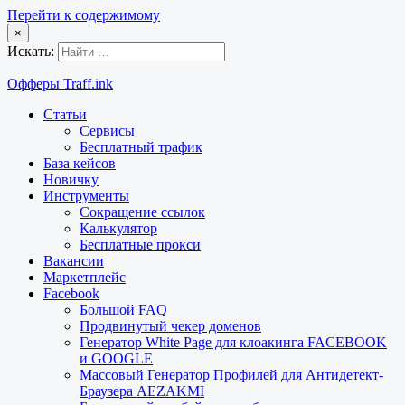
Перейти к содержимому
×
Искать:
Офферы Traff.ink
Статьи
Сервисы
Бесплатный трафик
База кейсов
Новичку
Инструменты
Сокращение ссылок
Калькулятор
Бесплатные прокси
Вакансии
Маркетплейс
Facebook
Большой FAQ
Продвинутый чекер доменов
Генератор White Page для клоакинга FACEBOOK
и GOOGLE
Массовый Генератор Профилей для Антидетект-
Браузера AEZAKMI