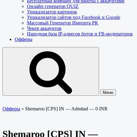
Бесплатный комбайн для работы с аккаунтами
Онлайн генератор QUIZ
Уникализатор картинок
Уникализатор сайтов под Facebook и Google
Массовый Генератор Импорта РК
Чекер аккаунтов
Народная база IP-адресов ботов и FB-модераторов
Офферы
Меню
Офферы
»
Shemaroo [CPS] IN — Admitad — 0 INR
Shemaroo [CPS] IN —