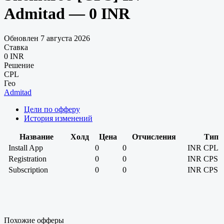
Admitad — 0 INR
Обновлен 7 августа 2026
Ставка
0 INR
Решение
CPL
Гео
Admitad
Цели по офферу
История изменений
Название
Холд
Цена
Отчисления
Тип
Install App
0
0
INR
CPL
Registration
0
0
INR
CPS
Subscription
0
0
INR
CPS
Похожие офферы