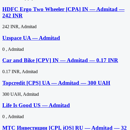
HDFC Ergo Two Wheeler [CPA] IN — Admitad —
242 INR
242 INR, Admitad
Uzspace UA — Admitad
0 , Admitad
Car and Bike [CPV] IN — Admitad — 0.17 INR
0.17 INR, Admitad
Topcredit [CPS] UA — Admitad — 300 UAH
300 UAH, Admitad
Life Is Good US — Admitad
0 , Admitad
МТС Инвестиции [CPI, iOS] RU — Admitad — 32