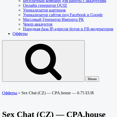
Бесплатный комбайн для работы с аккаунтами
Онлайн генератор QUIZ
Уникализатор картинок
Уникализатор сайтов под Facebook и Google
Массовый Генератор Импорта РК
Чекер аккаунтов
Народная база IP-адресов ботов и FB-модераторов
Офферы
Меню
Офферы
»
Sex Chat (CZ) — CPA.house — 0.75 EUR
Sex Chat (CZ) — CPA.house