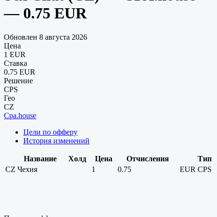
— 0.75 EUR
Обновлен 8 августа 2026
Цена
1 EUR
Ставка
0.75 EUR
Решение
CPS
Гео
CZ
Cpa.house
Цели по офферу
История изменений
Название
Холд
Цена
Отчисления
Тип
CZ
Чехия
1
0.75
EUR
CPS