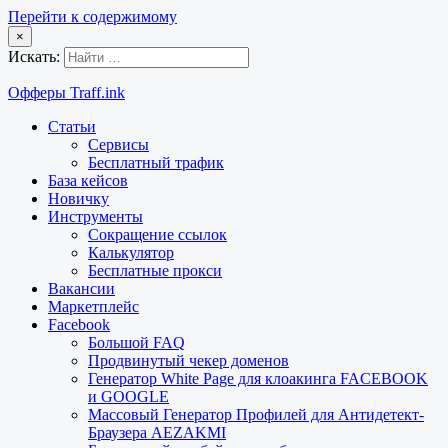
Перейти к содержимому
×
Искать:
Офферы Traff.ink
Статьи
Сервисы
Бесплатный трафик
База кейсов
Новичку
Инструменты
Сокращение ссылок
Калькулятор
Бесплатные прокси
Вакансии
Маркетплейс
Facebook
Большой FAQ
Продвинутый чекер доменов
Генератор White Page для клоакинга FACEBOOK
и GOOGLE
Массовый Генератор Профилей для Антидетект-
Браузера AEZAKMI