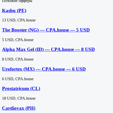
Похожие офферы
Kashu (PE)
13 USD, CPA.house
The Booster (NG) — CPA.house — 5 USD
5 USD, CPA.house
Alpha Max Gel (ID) — CPA.house — 8 USD
8 USD, CPA.house
Urofortex (MX) — CPA.house — 6 USD
6 USD, CPA.house
Prostatricum (CL)
18 USD, CPA.house
Cardiovax (PH)