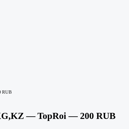
0 RUB
KG,KZ — TopRoi — 200 RUB