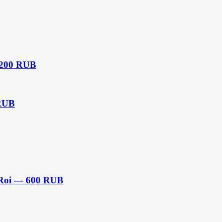
200 RUB
RUB
oi — 600 RUB