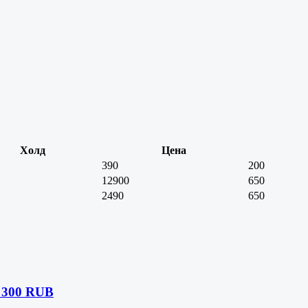
Холд
Цена
390
200
12900
650
2490
650
 300 RUB