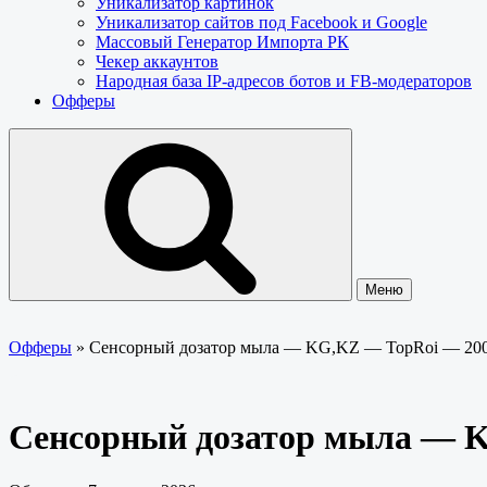
Уникализатор картинок
Уникализатор сайтов под Facebook и Google
Массовый Генератор Импорта РК
Чекер аккаунтов
Народная база IP-адресов ботов и FB-модераторов
Офферы
Меню
Офферы
»
Сенсорный дозатор мыла — KG,KZ — TopRoi — 20
Сенсорный дозатор мыла — 