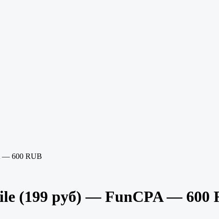
A — 600 RUB
le (199 руб) — FunCPA — 600