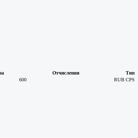
на
Отчисления
Тип
600
RUB
CPS