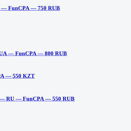
BY — FunCPA — 750 RUB
U,UA — FunCPA — 800 RUB
PA — 550 KZT
a — RU — FunCPA — 550 RUB