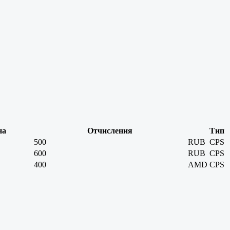
на
Отчисления
Тип
500
RUB
CPS
600
RUB
CPS
400
AMD
CPS