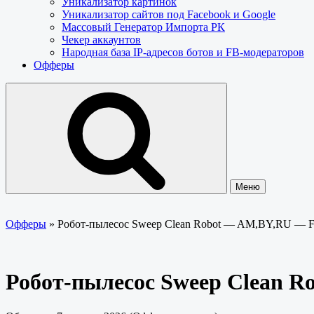
Уникализатор картинок
Уникализатор сайтов под Facebook и Google
Массовый Генератор Импорта РК
Чекер аккаунтов
Народная база IP-адресов ботов и FB-модераторов
Офферы
Меню
Офферы
»
Робот-пылесос Sweep Clean Robot — AM,BY,RU —
Робот-пылесос Sweep Clean 