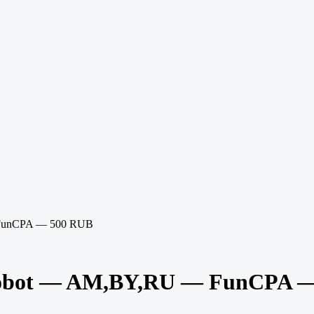
 FunCPA — 500 RUB
Robot — AM,BY,RU — FunCPA 