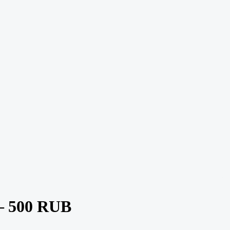
— 500 RUB