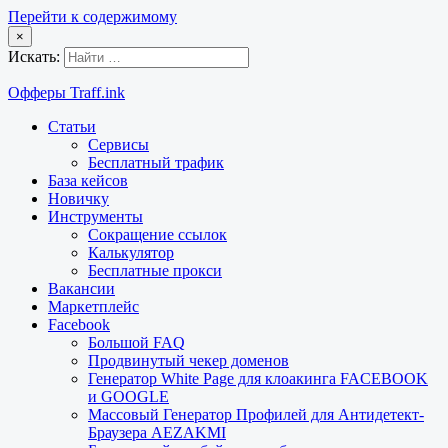
Перейти к содержимому
×
Искать:
Офферы Traff.ink
Статьи
Сервисы
Бесплатный трафик
База кейсов
Новичку
Инструменты
Сокращение ссылок
Калькулятор
Бесплатные прокси
Вакансии
Маркетплейс
Facebook
Большой FAQ
Продвинутый чекер доменов
Генератор White Page для клоакинга FACEBOOK
и GOOGLE
Массовый Генератор Профилей для Антидетект-
Браузера AEZAKMI