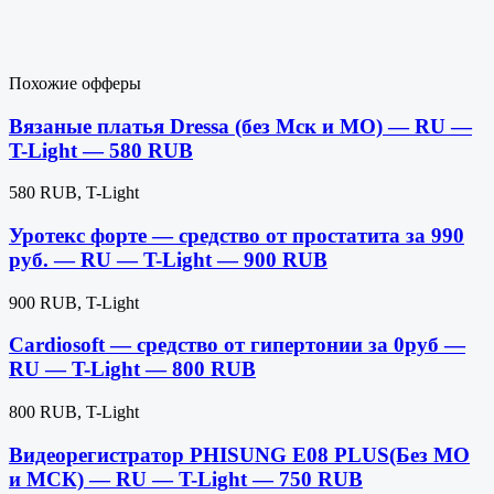
Похожие офферы
Вязаные платья Dressa (без Мск и МО) — RU —
T-Light — 580 RUB
580 RUB, T-Light
Уротекс форте — средство от простатита за 990
руб. — RU — T-Light — 900 RUB
900 RUB, T-Light
Cardiosoft — средство от гипертонии за 0руб —
RU — T-Light — 800 RUB
800 RUB, T-Light
Видеорегистратор PHISUNG E08 PLUS(Без МО
и МСК) — RU — T-Light — 750 RUB