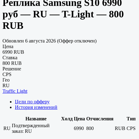
Реплика Samsung S10 6990
руб — RU — T-Light — 800
RUB
Обновлен 6 августа 2026 (Оффер отключен)
Цена
6990 RUB
Ставка
800 RUB
Решение
CPS
Гео
RU
Traffic Light
Цели по офферу
История изменений
Название
Холд
Цена
Отчисления
Тип
Подтвержденный
RU
6990
800
RUB
CPS
заказ: RU