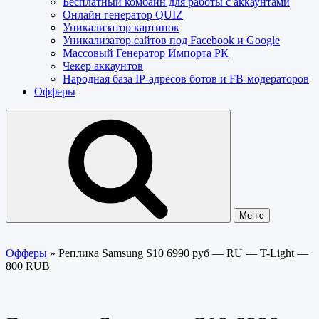
Бесплатный комбайн для работы с аккаунтами
Онлайн генератор QUIZ
Уникализатор картинок
Уникализатор сайтов под Facebook и Google
Массовый Генератор Импорта РК
Чекер аккаунтов
Народная база IP-адресов ботов и FB-модераторов
Офферы
Меню
Офферы
»
Реплика Samsung S10 6990 руб — RU — T-Light —
800 RUB